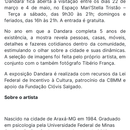
‘Dandara’ fica aberta à visitação entre os dias 22 de
março e 4 de maio, no Espaço Mari’Stella Tristão –
Terça a sábado, das 9h30 às 21h; domingos e
feriados, das 16h às 21h. A entrada é gratuita.
No ano em que a Dandara completa 5 anos de
existência, a mostra revela pessoas, casas, móveis,
detalhes e fazeres cotidianos dentro da comunidade,
estimulando o olhar sobre a cidade e suas dinâmicas.
A seleção de imagens foi feita pelo próprio artista, em
conjunto com o também fotógrafo Tibério França.
A exposição Dandara é realizada com recursos da Lei
Federal de Incentivo à Cultura, patrocínio da CBMM e
apoio da Fundação Clóvis Salgado.
Sobre o artista
Nascido na cidade de Araxá-MG em 1984. Graduado
em psicologia pela Universidade Federal de Minas