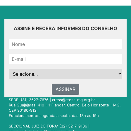
ASSINE E RECEBA INFORMES DO CONSELHO
ASSINAR
SEDE: (31) 3527-7676 |
cress@cress-mg.org.br
Rua Guajajaras, 410 - 11º andar. Centro. Belo Horizonte - MG.
CEP 30180-912
Funcionamento: segunda a sexta, das 13h às 19h
SECCIONAL JUIZ DE FORA: (32) 3217-9186 |