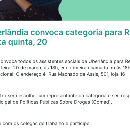
rlândia convoca categoria para 
a quinta, 20
convoca todos os assistentes sociais de Uberlândia para 
-feira, 20 de março, às 18h, em primeira chamada ou às 1
cional. O endereço é Rua Machado de Assis, 501, loja 16 –
tro será escolher um representante da categoria e seu res
ipal de Políticas Públicas Sobre Drogas (Comad).
 com os colegas de trabalho e participe!