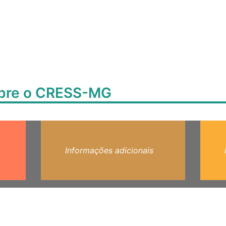
obre o CRESS-MG
Informações adicionais