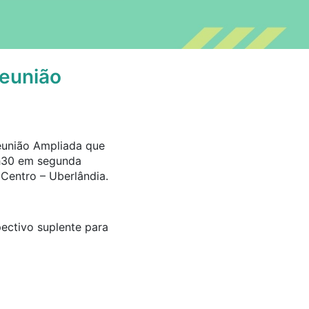
Reunião
Reunião Ampliada que
8h30 em segunda
 Centro – Uberlândia.
pectivo suplente para