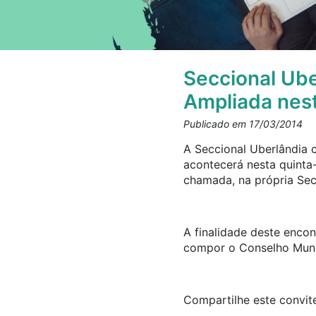
Seccional Ube
Ampliada nest
Publicado em 17/03/2014
A Seccional Uberlândia 
acontecerá nesta quinta
chamada, na própria Sec
A finalidade deste encon
compor o Conselho Munic
Compartilhe este convite