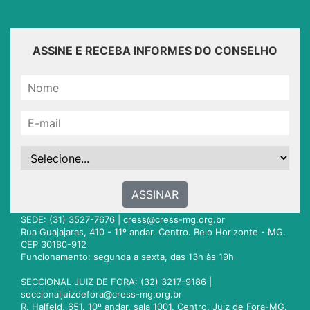
ASSINE E RECEBA INFORMES DO CONSELHO
ASSINAR
SEDE: (31) 3527-7676 |
cress@cress-mg.org.br
Rua Guajajaras, 410 - 11º andar. Centro. Belo Horizonte - MG.
CEP 30180-912
Funcionamento: segunda a sexta, das 13h às 19h
SECCIONAL JUIZ DE FORA: (32) 3217-9186 |
seccionaljuizdefora@cress-mg.org.br
R. Halfeld, 651. 10º andar, sala 1001. Centro. Juiz de Fora-MG.