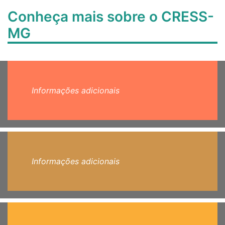
Conheça mais sobre o CRESS-
MG
Informações adicionais
Informações adicionais