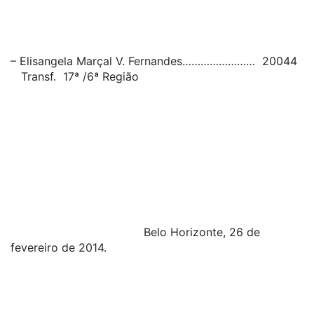
– Elisangela Marçal V. Fernandes…………………… 20044
Transf. 17ª /6ª Região
Belo Horizonte, 26 de
fevereiro de 2014.