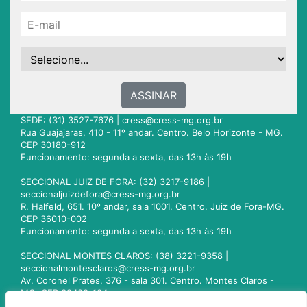
ASSINAR
SEDE: (31) 3527-7676 |
cress@cress-mg.org.br
Rua Guajajaras, 410 - 11º andar. Centro. Belo Horizonte - MG.
CEP 30180-912
Funcionamento: segunda a sexta, das 13h às 19h
SECCIONAL JUIZ DE FORA: (32) 3217-9186 |
seccionaljuizdefora@cress-mg.org.br
R. Halfeld, 651. 10º andar, sala 1001. Centro. Juiz de Fora-MG.
CEP 36010-002
Funcionamento: segunda a sexta, das 13h às 19h
SECCIONAL MONTES CLAROS: (38) 3221-9358 |
seccionalmontesclaros@cress-mg.org.br
Av. Coronel Prates, 376 - sala 301. Centro. Montes Claros -
MG. CEP 39400-104
Funcionamento: segunda a sexta, das 13h às 19h