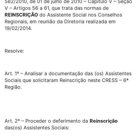
582/2010, de 01 de julho de 2010 – Capítulo V – Seção
V – Artigos 56 a 61, que trata das normas de
REINSCRIÇÃO
do Assistente Social nos Conselhos
Regionais, em reunião da Diretoria realizada em
19/02/2014.
Resolve:
Art. 1º – Analisar a documentação das (os) Assistentes
Sociais que solicitaram Reinscrição neste CRESS – 6ª
Região.
Art. 2º – Proceder o deferimento da
Reinscrição
das(os) Assistentes Sociais: