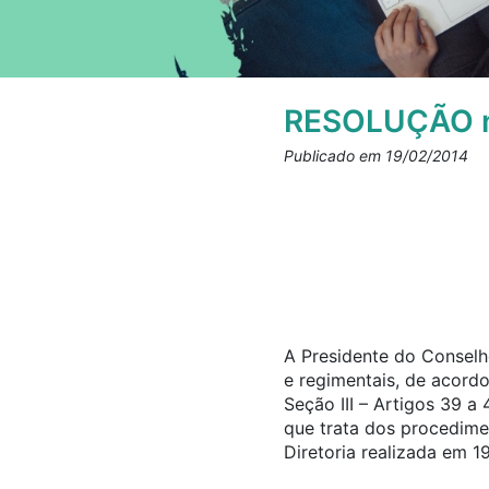
RESOLUÇÃO n
Publicado em 19/02/2014
A Presidente do Conselho
e regimentais, de acord
Seção III – Artigos 39 
que trata dos procedim
Diretoria realizada em 1