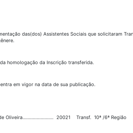
umentação das(dos) Assistentes Sociais que solicitaram Tra
gênere.
ida homologação da Inscrição transferida.
 entra em vigor na data de sua publicação.
s de Oliveira…………………… 20021 Transf. 10ª /6ª Região