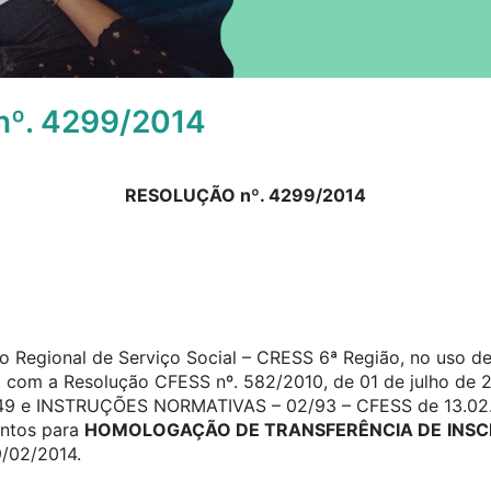
º. 4299/2014
RESOLUÇÃO nº. 4299/2014
 Regional de Serviço Social – CRESS 6ª Região, no uso de 
o com a Resolução CFESS nº. 582/2010, de 01 de julho de 2
a 49 e INSTRUÇÕES NORMATIVAS – 02/93 – CFESS de 13.02.93
entos para
HOMOLOGAÇÃO DE TRANSFERÊNCIA DE
INSC
9/02/2014.