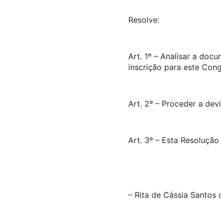
Resolve:
Art. 1º – Analisar a doc
inscrição para este Con
Art. 2º – Proceder a dev
Art. 3º – Esta Resolução
– Rita de Cássia Santo