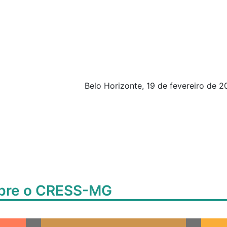
elo Horizonte, 19 de fevereiro de 201
obre o CRESS-MG