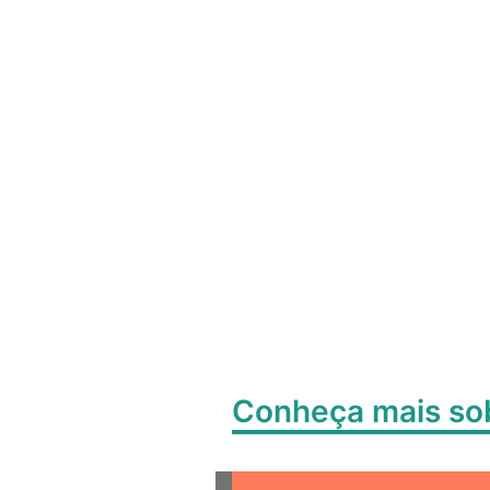
B
Conheça mais s