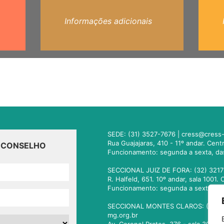
Informações adicionais
SEDE: (31) 3527-7676 |
cress@cress-
Rua Guajajaras, 410 - 11º andar. Cen
O CONSELHO
Funcionamento: segunda a sexta, da
SECCIONAL JUIZ DE FORA: (32) 3217
R. Halfeld, 651. 10º andar, sala 100
Funcionamento: segunda a sexta, da
SECCIONAL MONTES CLAROS: (38) 3
mg.org.br