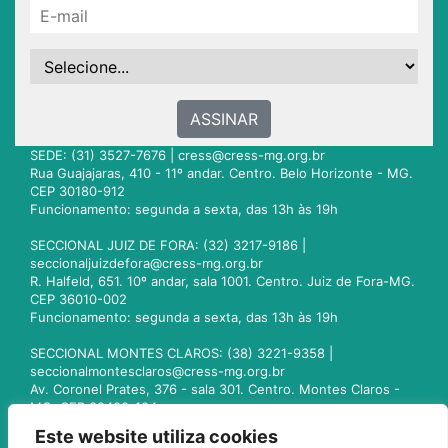
ASSINAR
SEDE: (31) 3527-7676 |
cress@cress-mg.org.br
Rua Guajajaras, 410 - 11º andar. Centro. Belo Horizonte - MG.
CEP 30180-912
Funcionamento: segunda a sexta, das 13h às 19h
SECCIONAL JUIZ DE FORA: (32) 3217-9186 |
seccionaljuizdefora@cress-mg.org.br
R. Halfeld, 651. 10º andar, sala 1001. Centro. Juiz de Fora-MG.
CEP 36010-002
Funcionamento: segunda a sexta, das 13h às 19h
SECCIONAL MONTES CLAROS: (38) 3221-9358 |
seccionalmontesclaros@cress-mg.org.br
Av. Coronel Prates, 376 - sala 301. Centro. Montes Claros -
MG. CEP 39400-104
Funcionamento: segunda a sexta, das 13h às 19h
Este website utiliza cookies