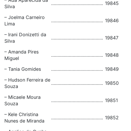
– Ada Aparecida da
…………………………………..
19845
Silva
– Joelma Carneiro
…………………………………..
19846
Lima
– Irani Donizetti da
…………………………………..
19847
Silva
– Amanda Pires
…………………………………..
19848
Miguel
– Tania Gomides
…………………………………..
19849
– Hudson Ferreira de
…………………………………..
19850
Souza
– Micaele Moura
…………………………………..
19851
Souza
– Kele Christina
…………………………………..
19852
Nunes de Miranda