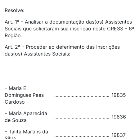
Resolve:
Art. 1º – Analisar a documentação das(os) Assistentes
Sociais que solicitaram sua inscrição neste CRESS – 6ª
Região.
Art. 2º – Proceder ao deferimento das Inscrições
das(os) Assistentes Sociais:
– Maria E.
Domingues Paes
…………………………………..
19835
Cardoso
– Maria Aparecida
…………………………………..
19836
de Souza
– Talita Martins da
…………………………………..
19837
Silva