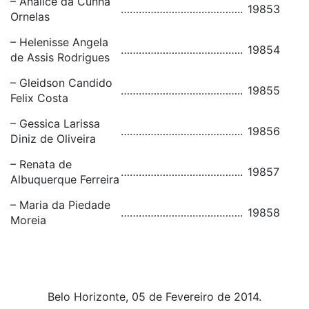
– Analice da Cunha
…………………………………..
19853
Ornelas
– Helenisse Angela
…………………………………..
19854
de Assis Rodrigues
– Gleidson Candido
…………………………………..
19855
Felix Costa
– Gessica Larissa
…………………………………..
19856
Diniz de Oliveira
– Renata de
…………………………………..
19857
Albuquerque Ferreira
– Maria da Piedade
…………………………………..
19858
Moreia
Belo Horizonte, 05 de Fevereiro de 2014.