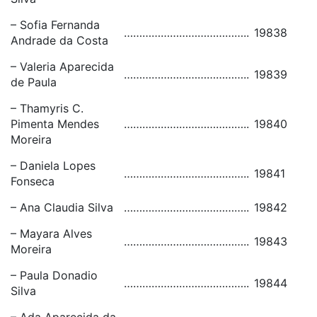
– Sofia Fernanda
…………………………………..
19838
Andrade da Costa
– Valeria Aparecida
…………………………………..
19839
de Paula
– Thamyris C.
Pimenta Mendes
…………………………………..
19840
Moreira
– Daniela Lopes
…………………………………..
19841
Fonseca
– Ana Claudia Silva
…………………………………..
19842
– Mayara Alves
…………………………………..
19843
Moreira
– Paula Donadio
…………………………………..
19844
Silva