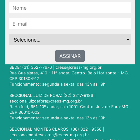
ASSINAR
SEDE: (31) 3527-7676 |
cress@cress-mg.org.br
Rua Guajajaras, 410 - 11º andar. Centro. Belo Horizonte - MG.
CEP 30180-912
Funcionamento: segunda a sexta, das 13h às 19h
SECCIONAL JUIZ DE FORA: (32) 3217-9186 |
seccionaljuizdefora@cress-mg.org.br
R. Halfeld, 651. 10º andar, sala 1001. Centro. Juiz de Fora-MG.
CEP 36010-002
Funcionamento: segunda a sexta, das 13h às 19h
SECCIONAL MONTES CLAROS: (38) 3221-9358 |
seccionalmontesclaros@cress-mg.org.br