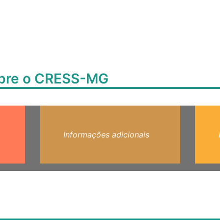
obre o CRESS-MG
Informações adicionais