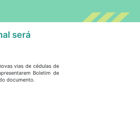
nal será
ovas vias de cédulas de
 apresentarem Boletim de
 do documento.