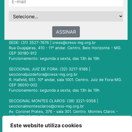
ASSINAR
SEDE: (31) 3527-7676 |
cress@cress-mg.org.br
Rua Guajajaras, 410 - 11º andar. Centro. Belo Horizonte - MG.
CEP 30180-912
Funcionamento: segunda a sexta, das 13h às 19h
SECCIONAL JUIZ DE FORA: (32) 3217-9186 |
seccionaljuizdefora@cress-mg.org.br
R. Halfeld, 651. 10º andar, sala 1001. Centro. Juiz de Fora-MG.
CEP 36010-002
Funcionamento: segunda a sexta, das 13h às 19h
SECCIONAL MONTES CLAROS: (38) 3221-9358 |
seccionalmontesclaros@cress-mg.org.br
Av. Coronel Prates, 376 - sala 301. Centro. Montes Claros -
MG. CEP 39400-104
Funcionamento: segunda a sexta, das 13h às 19h
Este website utiliza cookies