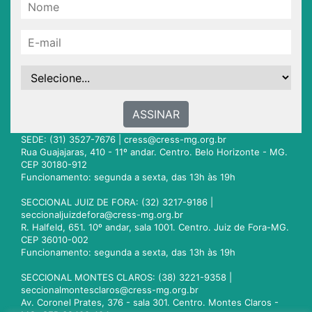
ASSINAR
SEDE: (31) 3527-7676 |
cress@cress-mg.org.br
Rua Guajajaras, 410 - 11º andar. Centro. Belo Horizonte - MG.
CEP 30180-912
Funcionamento: segunda a sexta, das 13h às 19h
SECCIONAL JUIZ DE FORA: (32) 3217-9186 |
seccionaljuizdefora@cress-mg.org.br
R. Halfeld, 651. 10º andar, sala 1001. Centro. Juiz de Fora-MG.
CEP 36010-002
Funcionamento: segunda a sexta, das 13h às 19h
SECCIONAL MONTES CLAROS: (38) 3221-9358 |
seccionalmontesclaros@cress-mg.org.br
Av. Coronel Prates, 376 - sala 301. Centro. Montes Claros -