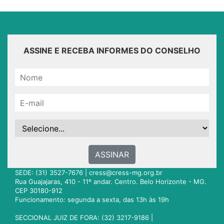
ASSINE E RECEBA INFORMES DO CONSELHO
ASSINAR
SEDE: (31) 3527-7676 |
cress@cress-mg.org.br
Rua Guajajaras, 410 - 11º andar. Centro. Belo Horizonte - MG.
CEP 30180-912
Funcionamento: segunda a sexta, das 13h às 19h
SECCIONAL JUIZ DE FORA: (32) 3217-9186 |