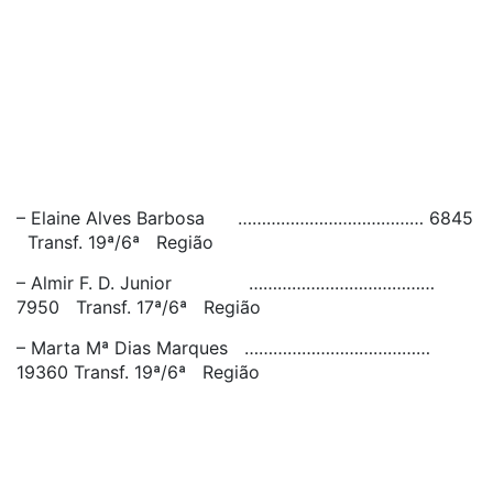
– Elaine Alves Barbosa ………………………………… 6845
Transf. 19ª/6ª Região
– Almir F. D. Junior …………………………………
7950 Transf. 17ª/6ª Região
– Marta Mª Dias Marques …………………………………
19360 Transf. 19ª/6ª Região