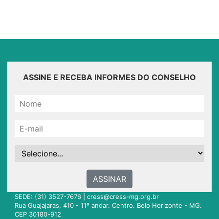
ASSINE E RECEBA INFORMES DO CONSELHO
ASSINAR
SEDE: (31) 3527-7676 |
cress@cress-mg.org.br
Rua Guajajaras, 410 - 11º andar. Centro. Belo Horizonte - MG.
CEP 30180-912