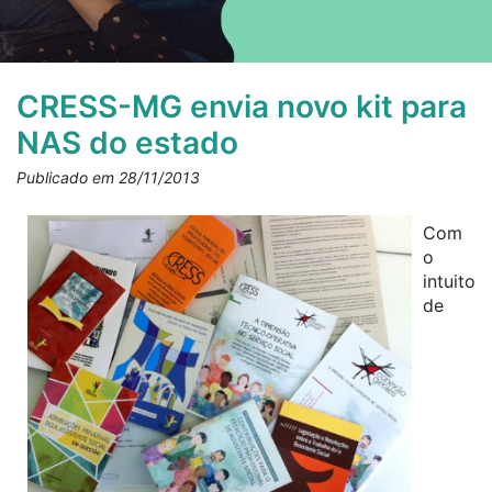
CRESS-MG envia novo kit para
NAS do estado
Publicado em 28/11/2013
Com
o
intuito
de