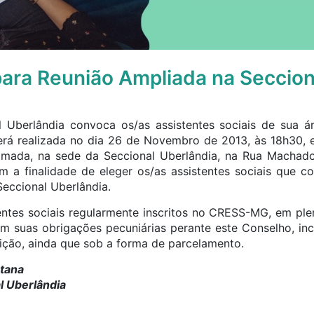
ara Reunião Ampliada na Seccion
l Uberlândia convoca os/as assistentes sociais de sua 
erá realizada no dia 26 de Novembro de 2013, às 18h30,
mada, na sede da Seccional Uberlândia, na Rua Machado d
m a finalidade de eleger os/as assistentes sociais que
eccional Uberlândia.
ntes sociais regularmente inscritos no CRESS-MG, em ple
com suas obrigações pecuniárias perante este Conselho, in
eição, ainda que sob a forma de parcelamento.
ntana
 Uberlândia