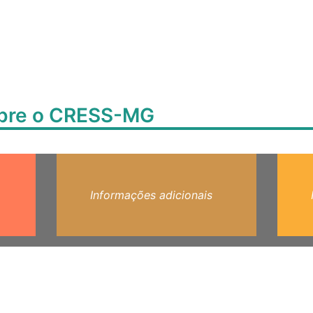
obre o CRESS-MG
Informações adicionais