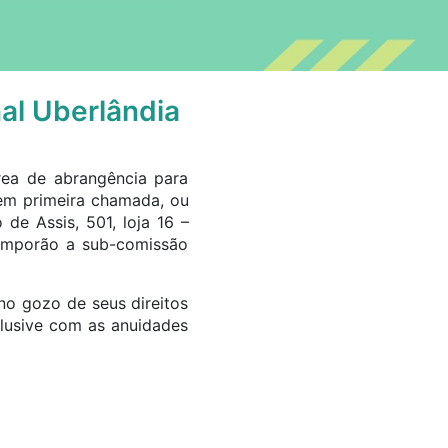
al Uberlândia
área de abrangência para
 em primeira chamada, ou
e Assis, 501, loja 16 –
 comporão a sub-comissão
no gozo de seus direitos
clusive com as anuidades