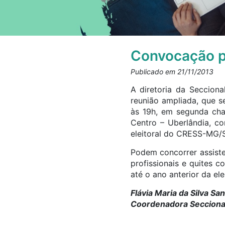
Convocação p
Publicado em 21/11/2013
A diretoria da Secciona
reunião ampliada, que s
às 19h, em segunda cha
Centro – Uberlândia, co
eleitoral do CRESS-MG/S
Podem concorrer assiste
profissionais e quites 
até o ano anterior da el
Flávia Maria da Silva Sa
Coordenadora Seccional