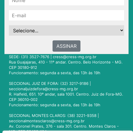
ASSINAR
SEDE: (31) 3527-7676 |
cress@cress-mg.org.br
Rua Guajajaras, 410 - 11º andar. Centro. Belo Horizonte - MG.
CEP 30180-912
Funcionamento: segunda a sexta, das 13h às 19h
SECCIONAL JUIZ DE FORA: (32) 3217-9186 |
seccionaljuizdefora@cress-mg.org.br
R. Halfeld, 651. 10º andar, sala 1001. Centro. Juiz de Fora-MG.
CEP 36010-002
Funcionamento: segunda a sexta, das 13h às 19h
SECCIONAL MONTES CLAROS: (38) 3221-9358 |
seccionalmontesclaros@cress-mg.org.br
Av. Coronel Prates, 376 - sala 301. Centro. Montes Claros -
MG. CEP 39400-104