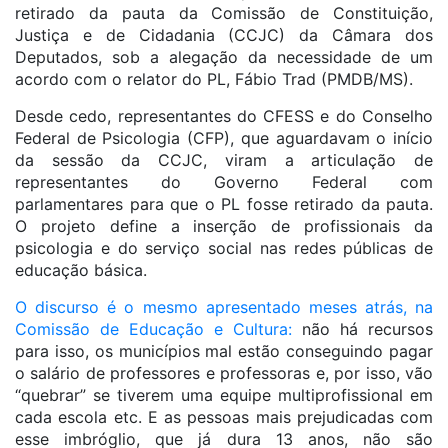
retirado da pauta da Comissão de Constituição,
Justiça e de Cidadania (CCJC) da Câmara dos
Deputados, sob a alegação da necessidade de um
acordo com o relator do PL, Fábio Trad (PMDB/MS).
Desde cedo, representantes do CFESS e do Conselho
Federal de Psicologia (CFP), que aguardavam o início
da sessão da CCJC, viram a articulação de
representantes do Governo Federal com
parlamentares para que o PL fosse retirado da pauta.
O projeto define a inserção de profissionais da
psicologia e do serviço social nas redes públicas de
educação básica.
O discurso é o mesmo apresentado meses atrás, na
Comissão de Educação e Cultura:
não há recursos
para isso, os municípios mal estão conseguindo pagar
o salário de professores e professoras e, por isso, vão
“quebrar” se tiverem uma equipe multiprofissional em
cada escola etc. E as pessoas mais prejudicadas com
esse imbróglio, que já dura 13 anos, não são