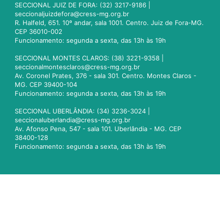
SECCIONAL JUIZ DE FORA: (32) 3217-9186 |
seccionaljuizdefora@cress-mg.org.br
R. Halfeld, 651. 10º andar, sala 1001. Centro. Juiz de Fora-MG.
CEP 36010-002
Funcionamento: segunda a sexta, das 13h às 19h
SECCIONAL MONTES CLAROS: (38) 3221-9358 |
seccionalmontesclaros@cress-mg.org.br
Av. Coronel Prates, 376 - sala 301. Centro. Montes Claros -
MG. CEP 39400-104
Funcionamento: segunda a sexta, das 13h às 19h
SECCIONAL UBERLÂNDIA: (34) 3236-3024 |
seccionaluberlandia@cress-mg.org.br
Av. Afonso Pena, 547 - sala 101. Uberlândia - MG. CEP
38400-128
Funcionamento: segunda a sexta, das 13h às 19h