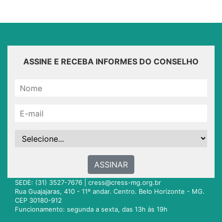
ASSINE E RECEBA INFORMES DO CONSELHO
ASSINAR
SEDE: (31) 3527-7676 |
cress@cress-mg.org.br
Rua Guajajaras, 410 - 11º andar. Centro. Belo Horizonte - MG.
CEP 30180-912
Funcionamento: segunda a sexta, das 13h às 19h