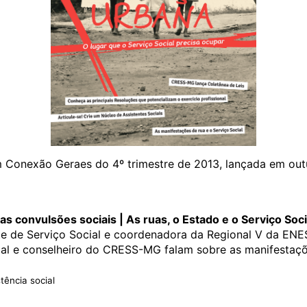
m Conexão Geraes do 4º trimestre de 2013, lançada em out
s convulsões sociais | As ruas, o Estado e o Serviço Soci
nte de Serviço Social e coordenadora da Regional V da ENE
cial e conselheiro do CRESS-MG falam sobre as manifestaç
tência social