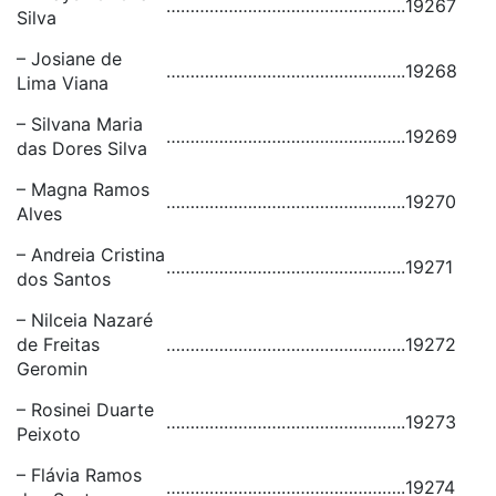
…………………………………………..
19267
Silva
– Josiane de
…………………………………………..
19268
Lima Viana
– Silvana Maria
…………………………………………..
19269
das Dores Silva
– Magna Ramos
…………………………………………..
19270
Alves
– Andreia Cristina
…………………………………………..
19271
dos Santos
– Nilceia Nazaré
de Freitas
…………………………………………..
19272
Geromin
– Rosinei Duarte
…………………………………………..
19273
Peixoto
– Flávia Ramos
…………………………………………..
19274