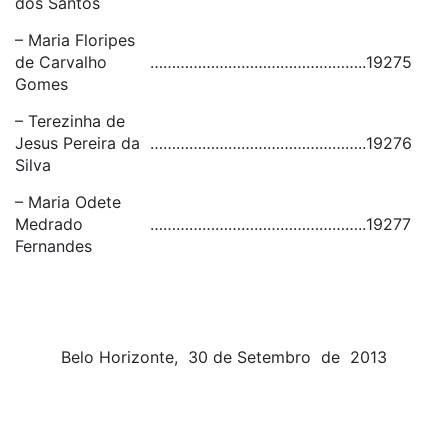
dos Santos
– Maria Floripes
de Carvalho
…………………………………………..
19275
Gomes
– Terezinha de
Jesus Pereira da
…………………………………………..
19276
Silva
– Maria Odete
Medrado
…………………………………………..
19277
Fernandes
Belo Horizonte, 30 de Setembro de 2013