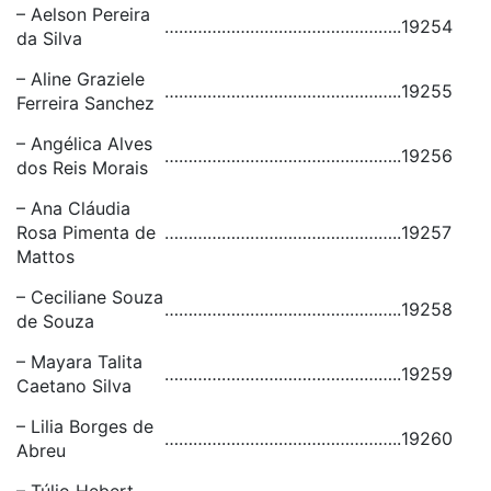
– Aelson Pereira
…………………………………………..
19254
da Silva
– Aline Graziele
…………………………………………..
19255
Ferreira Sanchez
– Angélica Alves
…………………………………………..
19256
dos Reis Morais
– Ana Cláudia
Rosa Pimenta de
…………………………………………..
19257
Mattos
– Ceciliane Souza
…………………………………………..
19258
de Souza
– Mayara Talita
…………………………………………..
19259
Caetano Silva
– Lilia Borges de
…………………………………………..
19260
Abreu