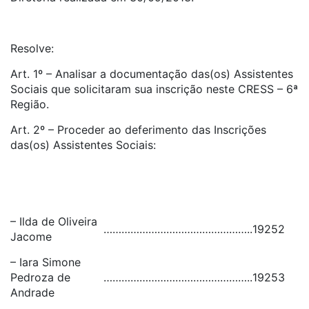
Resolve:
Art. 1º – Analisar a documentação das(os) Assistentes
Sociais que solicitaram sua inscrição neste CRESS – 6ª
Região.
Art. 2º – Proceder ao deferimento das Inscrições
das(os) Assistentes Sociais:
– Ilda de Oliveira
…………………………………………..
19252
Jacome
– Iara Simone
Pedroza de
…………………………………………..
19253
Andrade