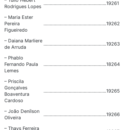
– Túlio Hebert
…………………………………………..
19261
Rodrigues Lopes
– Maria Ester
Pereira
…………………………………………..
19262
Figueiredo
– Daiana Marliere
…………………………………………..
19263
de Arruda
– Phablo
Fernando Paula
…………………………………………..
18264
Lemes
– Priscila
Gonçalves
…………………………………………..
19265
Boaventura
Cardoso
– João Denílson
…………………………………………..
19266
Oliveira
– Thays Ferreira