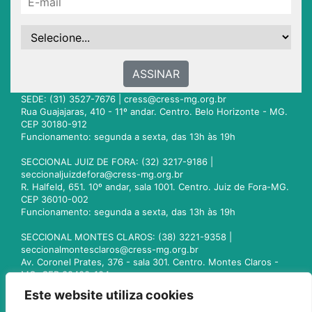
ASSINAR
SEDE: (31) 3527-7676 |
cress@cress-mg.org.br
Rua Guajajaras, 410 - 11º andar. Centro. Belo Horizonte - MG.
CEP 30180-912
Funcionamento: segunda a sexta, das 13h às 19h
SECCIONAL JUIZ DE FORA: (32) 3217-9186 |
seccionaljuizdefora@cress-mg.org.br
R. Halfeld, 651. 10º andar, sala 1001. Centro. Juiz de Fora-MG.
CEP 36010-002
Funcionamento: segunda a sexta, das 13h às 19h
SECCIONAL MONTES CLAROS: (38) 3221-9358 |
seccionalmontesclaros@cress-mg.org.br
Av. Coronel Prates, 376 - sala 301. Centro. Montes Claros -
MG. CEP 39400-104
Funcionamento: segunda a sexta, das 13h às 19h
Este website utiliza cookies