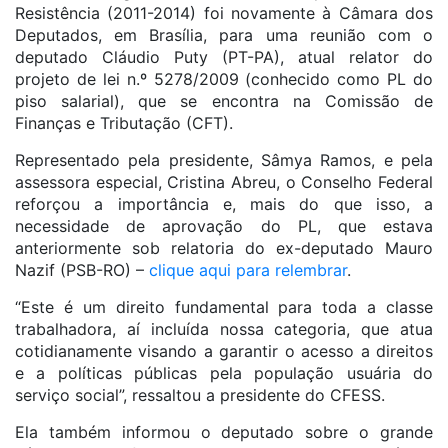
Resistência (2011-2014) foi novamente à Câmara dos
Deputados, em Brasília, para uma reunião com o
deputado Cláudio Puty (PT-PA), atual relator do
projeto de lei n.º 5278/2009 (conhecido como PL do
piso salarial), que se encontra na Comissão de
Finanças e Tributação (CFT).
Representado pela presidente, Sâmya Ramos, e pela
assessora especial, Cristina Abreu, o Conselho Federal
reforçou a importância e, mais do que isso, a
necessidade de aprovação do PL, que estava
anteriormente sob relatoria do ex-deputado Mauro
Nazif (PSB-RO) –
clique aqui para relembrar
.
“Este é um direito fundamental para toda a classe
trabalhadora, aí incluída nossa categoria, que atua
cotidianamente visando a garantir o acesso a direitos
e a políticas públicas pela população usuária do
serviço social”, ressaltou a presidente do CFESS.
Ela também informou o deputado sobre o grande