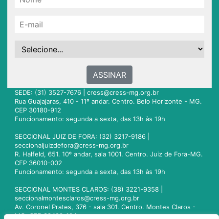
ASSINAR
SEDE: (31) 3527-7676 |
cress@cress-mg.org.br
Rua Guajajaras, 410 - 11º andar. Centro. Belo Horizonte - MG.
CEP 30180-912
Funcionamento: segunda a sexta, das 13h às 19h
SECCIONAL JUIZ DE FORA: (32) 3217-9186 |
seccionaljuizdefora@cress-mg.org.br
R. Halfeld, 651. 10º andar, sala 1001. Centro. Juiz de Fora-MG.
CEP 36010-002
Funcionamento: segunda a sexta, das 13h às 19h
SECCIONAL MONTES CLAROS: (38) 3221-9358 |
seccionalmontesclaros@cress-mg.org.br
Av. Coronel Prates, 376 - sala 301. Centro. Montes Claros -
MG. CEP 39400-104