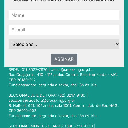
ASSINAR
SEDE: (31) 3527-7676 |
cress@cress-mg.org.br
Rua Guajajaras, 410 - 11º andar. Centro. Belo Horizonte - MG.
CEP 30180-912
Funcionamento: segunda a sexta, das 13h às 19h
SECCIONAL JUIZ DE FORA: (32) 3217-9186 |
seccionaljuizdefora@cress-mg.org.br
R. Halfeld, 651. 10º andar, sala 1001. Centro. Juiz de Fora-MG.
CEP 36010-002
Funcionamento: segunda a sexta, das 13h às 19h
SECCIONAL MONTES CLAROS: (38) 3221-9358 |