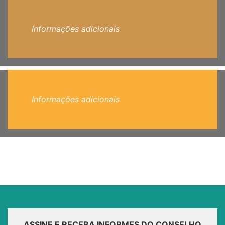
Informações adicionais
Informações adicionais
ASSINE E RECEBA INFORMES DO CONSELHO