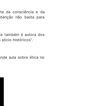
nte da consciência e da
intenção não basta para
cia também é autora dos
 sócio-históricos".
nde aula sobre ética no