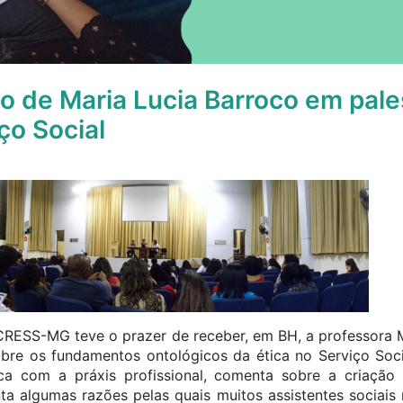
eo de Maria Lucia Barroco em pale
ço Social
CRESS-MG teve o prazer de receber, em BH, a professora M
obre os fundamentos ontológicos da ética no Serviço Soci
ica com a práxis profissional, comenta sobre a criaçã
nta algumas razões pelas quais muitos assistentes sociais 