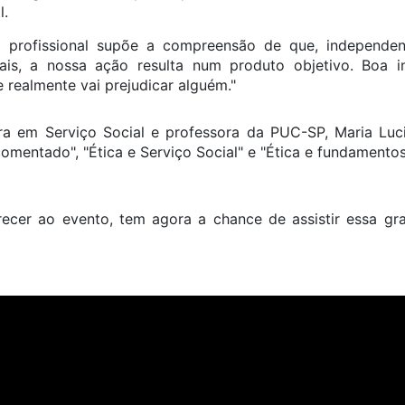
l.
ca profissional supõe a compreensão de que, independe
nais, a nossa ação resulta num produto objetivo. Boa 
e realmente vai prejudicar alguém."
tora em Serviço Social e professora da PUC-SP, Maria Lu
comentado", "Ética e Serviço Social" e "Ética e fundamentos
er ao evento, tem agora a chance de assistir essa gra