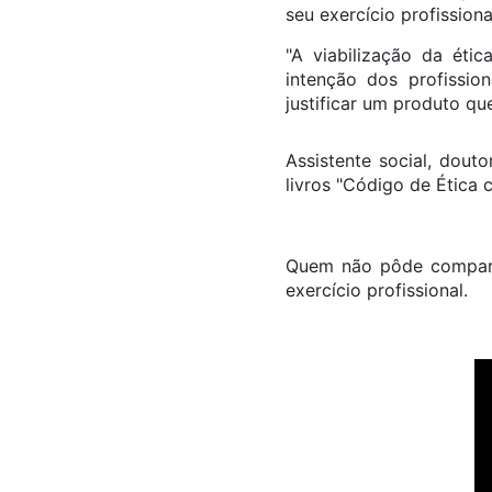
seu exercício profissiona
"A viabilização da éti
intenção dos profissio
justificar um produto qu
Assistente social, dou
livros "Código de Ética 
Quem não pôde comparec
exercício profissional.