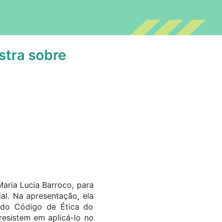
stra sobre
aria Lucia Barroco, para
al. Na apresentação, ela
o do Código de Ética do
resistem em aplicá-lo no