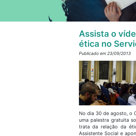
Assista o víd
ética no Servi
Publicado em 23/09/2013
No dia 30 de agosto, o 
uma palestra gratuita s
trata da relação da ét
Assistente Social e apo