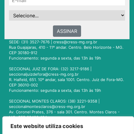
ASSINAR
SEDE: (31) 3527-7676 |
cress@cress-mg.org.br
Rua Guajajaras, 410 - 11º andar. Centro. Belo Horizonte - MG.
CEP 30180-912
Funcionamento: segunda a sexta, das 13h às 19h
SECCIONAL JUIZ DE FORA: (32) 3217-9186 |
seccionaljuizdefora@cress-mg.org.br
R. Halfeld, 651. 10º andar, sala 1001. Centro. Juiz de Fora-MG.
CEP 36010-002
Funcionamento: segunda a sexta, das 13h às 19h
SECCIONAL MONTES CLAROS: (38) 3221-9358 |
seccionalmontesclaros@cress-mg.org.br
Av. Coronel Prates, 376 - sala 301. Centro. Montes Claros -
MG. CEP 39400-104
Funcionamento: segunda a sexta, das 13h às 19h
Este website utiliza cookies
SECCIONAL UBERLÂNDIA: (34) 3236-3024 |