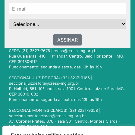
ASSINAR
SEDE: (31) 3527-7676 |
cress@cress-mg.org.br
Rua Guajajaras, 410 - 11º andar. Centro. Belo Horizonte - MG.
CEP 30180-912
Funcionamento: segunda a sexta, das 13h às 19h
SECCIONAL JUIZ DE FORA: (32) 3217-9186 |
seccionaljuizdefora@cress-mg.org.br
R. Halfeld, 651. 10º andar, sala 1001. Centro. Juiz de Fora-MG.
CEP 36010-002
Funcionamento: segunda a sexta, das 13h às 19h
SECCIONAL MONTES CLAROS: (38) 3221-9358 |
seccionalmontesclaros@cress-mg.org.br
Av. Coronel Prates, 376 - sala 301. Centro. Montes Claros -
MG. CEP 39400-104
Funcionamento: segunda a sexta, das 13h às 19h