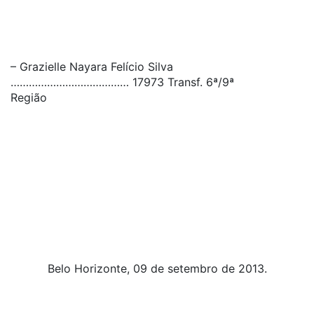
– Grazielle Nayara Felício Silva
………………………………… 17973 Transf. 6ª/9ª
Região
Belo Horizonte, 09 de setembro de 2013.