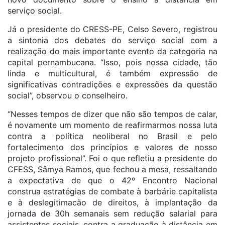
serviço social.
Já o presidente do CRESS-PE, Celso Severo, registrou
a sintonia dos debates do serviço social com a
realização do mais importante evento da categoria na
capital pernambucana. “Isso, pois nossa cidade, tão
linda e multicultural, é também expressão de
significativas contradições e expressões da questão
social”, observou o conselheiro.
“Nesses tempos de dizer que não são tempos de calar,
é novamente um momento de reafirmarmos nossa luta
contra a política neoliberal no Brasil e pelo
fortalecimento dos princípios e valores de nosso
projeto profissional”. Foi o que refletiu a presidente do
CFESS, Sâmya Ramos, que fechou a mesa, ressaltando
a expectativa de que o 42º Encontro Nacional
construa estratégias de combate à barbárie capitalista
e à deslegitimacão de direitos, à implantação da
jornada de 30h semanais sem redução salarial para
assistentes sociais, contra a graduação à distância em