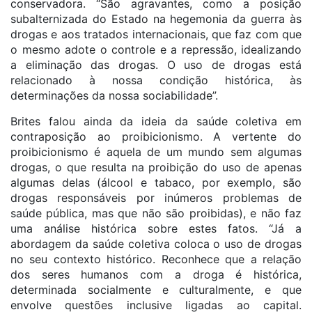
conservadora. “São agravantes, como a posição
subalternizada do Estado na hegemonia da guerra às
drogas e aos tratados internacionais, que faz com que
o mesmo adote o controle e a repressão, idealizando
a eliminação das drogas. O uso de drogas está
relacionado à nossa condição histórica, às
determinações da nossa sociabilidade”.
Brites falou ainda da ideia da saúde coletiva em
contraposição ao proibicionismo. A vertente do
proibicionismo é aquela de um mundo sem algumas
drogas, o que resulta na proibição do uso de apenas
algumas delas (álcool e tabaco, por exemplo, são
drogas responsáveis por inúmeros problemas de
saúde pública, mas que não são proibidas), e não faz
uma análise histórica sobre estes fatos. “Já a
abordagem da saúde coletiva coloca o uso de drogas
no seu contexto histórico. Reconhece que a relação
dos seres humanos com a droga é histórica,
determinada socialmente e culturalmente, e que
envolve questões inclusive ligadas ao capital.