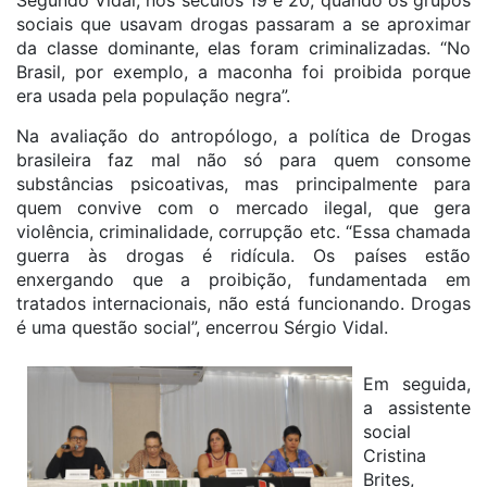
Segundo Vidal, nos séculos 19 e 20, quando os grupos
sociais que usavam drogas passaram a se aproximar
da classe dominante, elas foram criminalizadas. “No
Brasil, por exemplo, a maconha foi proibida porque
era usada pela população negra”.
Na avaliação do antropólogo, a política de Drogas
brasileira faz mal não só para quem consome
substâncias psicoativas, mas principalmente para
quem convive com o mercado ilegal, que gera
violência, criminalidade, corrupção etc. “Essa chamada
guerra às drogas é ridícula. Os países estão
enxergando que a proibição, fundamentada em
tratados internacionais, não está funcionando. Drogas
é uma questão social”, encerrou Sérgio Vidal.
Em seguida,
a assistente
social
Cristina
Brites,