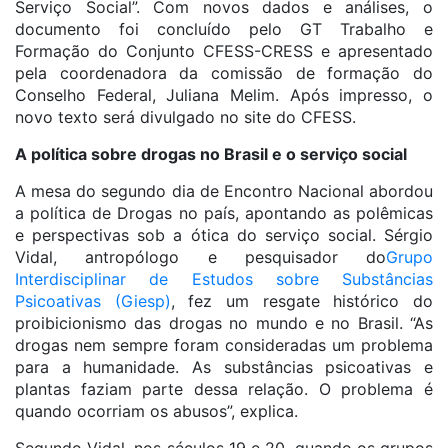
Serviço Social”. Com novos dados e análises, o
documento foi concluído pelo GT Trabalho e
Formação do Conjunto CFESS-CRESS e apresentado
pela coordenadora da comissão de formação do
Conselho Federal, Juliana Melim. Após impresso, o
novo texto será divulgado no site do CFESS.
A política sobre drogas no Brasil e o serviço social
A mesa do segundo dia de Encontro Nacional abordou
a política de Drogas no país, apontando as polêmicas
e perspectivas sob a ótica do serviço social. Sérgio
Vidal, antropólogo e pesquisador do
Grupo
Interdisciplinar de Estudos sobre Substâncias
Psicoativas (Giesp)
, fez um resgate histórico do
proibicionismo das drogas no mundo e no Brasil. “As
drogas nem sempre foram consideradas um problema
para a humanidade. As substâncias psicoativas e
plantas faziam parte dessa relação. O problema é
quando ocorriam os abusos”, explica.