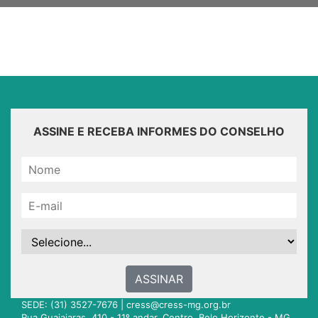
ASSINE E RECEBA INFORMES DO CONSELHO
ASSINAR
SEDE: (31) 3527-7676 |
cress@cress-mg.org.br
Rua Guajajaras, 410 - 11º andar. Centro. Belo Horizonte - MG.