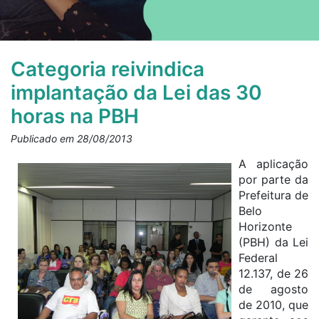
Categoria reivindica
implantação da Lei das 30
horas na PBH
Publicado em 28/08/2013
A aplicação
por parte da
Prefeitura de
Belo
Horizonte
(PBH) da Lei
Federal
12.137, de 26
de agosto
de 2010, que