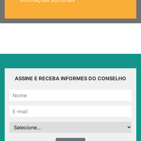
Informações adicionais
ASSINE E RECEBA INFORMES DO CONSELHO