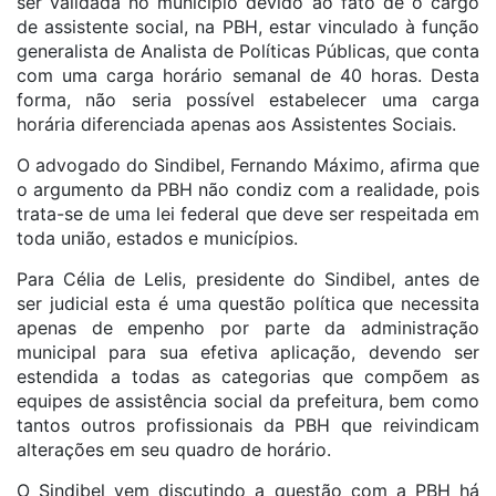
ser validada no município devido ao fato de o cargo
de assistente social, na PBH, estar vinculado à função
generalista de Analista de Políticas Públicas, que conta
com uma carga horário semanal de 40 horas. Desta
forma, não seria possível estabelecer uma carga
horária diferenciada apenas aos Assistentes Sociais.
O advogado do Sindibel, Fernando Máximo, afirma que
o argumento da PBH não condiz com a realidade, pois
trata-se de uma lei federal que deve ser respeitada em
toda união, estados e municípios.
Para Célia de Lelis, presidente do Sindibel, antes de
ser judicial esta é uma questão política que necessita
apenas de empenho por parte da administração
municipal para sua efetiva aplicação, devendo ser
estendida a todas as categorias que compõem as
equipes de assistência social da prefeitura, bem como
tantos outros profissionais da PBH que reivindicam
alterações em seu quadro de horário.
O Sindibel vem discutindo a questão com a PBH há