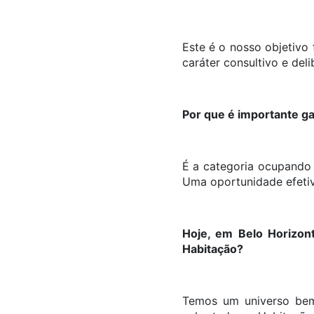
Este é o nosso objetivo
caráter consultivo e del
Por que é importante g
É a categoria ocupando o
Uma oportunidade efetiva 
Hoje, em Belo Horizon
Habitação?
Temos um universo bem 