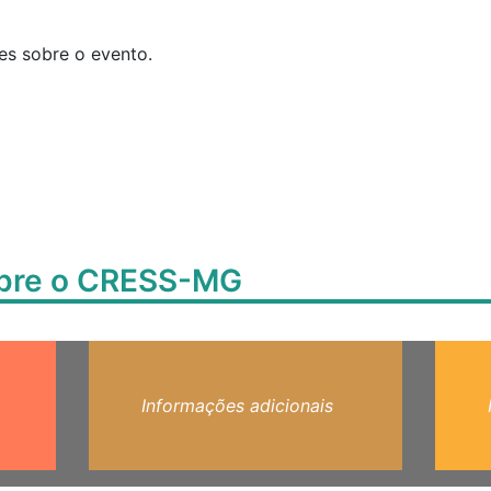
s sobre o evento.
obre o CRESS-MG
Informações adicionais