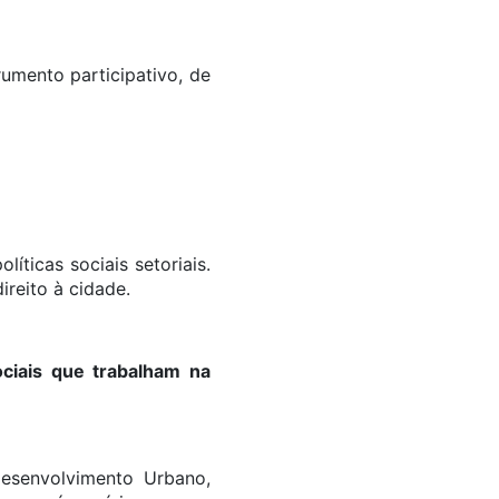
umento participativo, de
íticas sociais setoriais.
ireito à cidade.
ciais que trabalham na
Desenvolvimento Urbano,