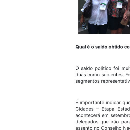
Qual é o saldo obtido c
O saldo político foi mu
duas como suplentes. Fo
segmentos representativ
É importante indicar q
Cidades – Etapa Estad
acontecerá em setembro.
delegados que irão para
assento no Conselho Na