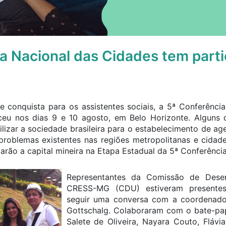
a Nacional das Cidades tem part
 conquista para os assistentes sociais, a 5ª Conferênci
ceu nos dias 9 e 10 agosto, em Belo Horizonte. Alguns 
ilizar a sociedade brasileira para o estabelecimento de a
problemas existentes nas regiões metropolitanas e cidades
arão a capital mineira na Etapa Estadual da 5ª Conferênci
Representantes da Comissão de Dese
CRESS-MG (CDU) estiveram presentes
seguir uma conversa com a coordenado
Gottschalg. Colaboraram com o bate-pap
Salete de Oliveira, Nayara Couto, Flávia