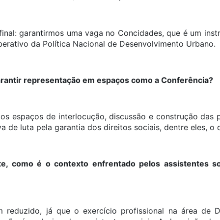
 final: garantirmos uma vaga no Concidades, que é um instr
iberativo da Política Nacional de Desenvolvimento Urbano.
arantir representação em espaços como a Conferência?
s espaços de interlocução, discussão e construção das pol
de luta pela garantia dos direitos sociais, dentre eles, o d
te, como é o contexto enfrentado pelos assistentes so
reduzido, já que o exercício profissional na área de 