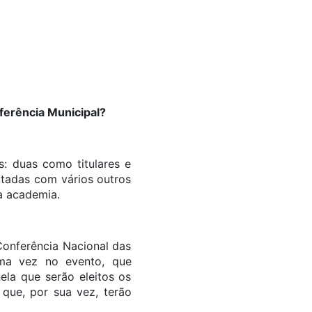
ferência Municipal?
s: duas como titulares e
utadas com vários outros
a academia.
onferência Nacional das
uma vez no evento, que
ela que serão eleitos os
 que, por sua vez, terão