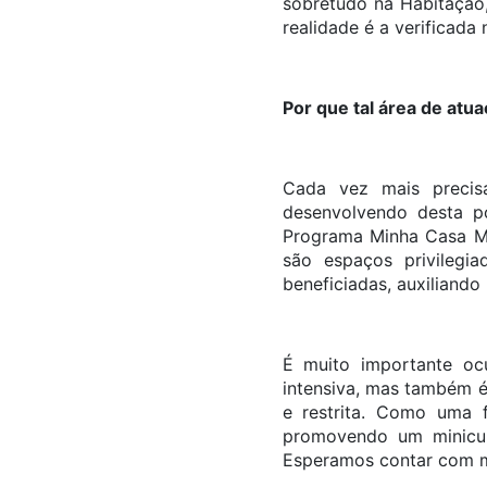
sobretudo na Habitação,
realidade é a verificada
Por que tal área de atua
Cada vez mais precisa
desenvolvendo desta po
Programa Minha Casa Mi
são espaços privilegia
beneficiadas, auxiliando
É muito importante oc
intensiva, mas também é
e restrita. Como uma 
promovendo um minicur
Esperamos contar com m