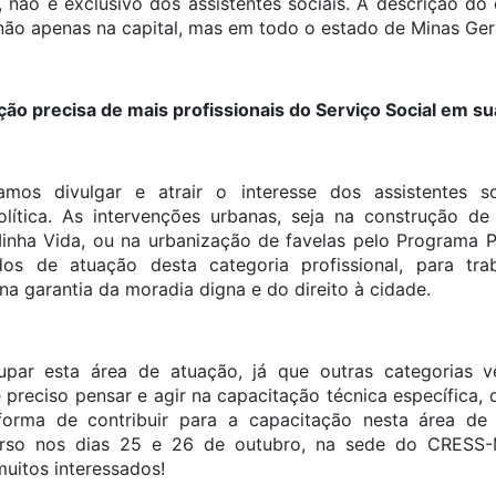
 não é exclusivo dos assistentes sociais. A descrição do 
 não apenas na capital, mas em todo o estado de Minas Ger
ção precisa de mais profissionais do Serviço Social em su
mos divulgar e atrair o interesse dos assistentes s
lítica. As intervenções urbanas, seja na construção 
nha Vida, ou na urbanização de favelas pelo Programa 
dos de atuação desta categoria profissional, para trab
 na garantia da moradia digna e do direito à cidade.
upar esta área de atuação, já que outras categorias
 preciso pensar e agir na capacitação técnica específica, 
forma de contribuir para a capacitação nesta área de
so nos dias 25 e 26 de outubro, na sede do CRESS-
uitos interessados!