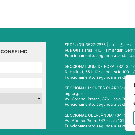
SEDE: (31) 3527-7676 |
cress@cress-
Rua Guajajaras, 410 - 11º andar. Cen
O CONSELHO
Funcionamento: segunda a sexta, da
SECCIONAL JUIZ DE FORA: (32) 3217
R. Halfeld, 651. 10º andar, sala 100
Funcionamento: segunda a sexta, da
SECCIONAL MONTES CLAROS: (38) 3
mg.org.br
Av. Coronel Prates, 376 - sala 301.
Funcionamento: segunda a sexta, da
SECCIONAL UBERLÂNDIA: (34) 3236
Av. Afonso Pena, 547 - sala 101. Ub
Funcionamento: segunda a sexta, da