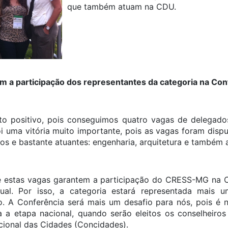
que também atuam na CDU.
om a participação dos representantes da categoria na Con
ito positivo, pois conseguimos quatro vagas de delegado
i uma vitória muito importante, pois as vagas foram disp
os e bastante atuantes: engenharia, arquitetura e também 
ue estas vagas garantem a participação do CRESS-MG na C
ual. Por isso, a categoria estará representada mais 
 A Conferência será mais um desafio para nós, pois é n
 a etapa nacional, quando serão eleitos os conselheiros
cional das Cidades (Concidades).