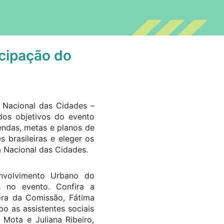
icipação do
a Nacional das Cidades –
dos objetivos do evento
gendas, metas e planos de
 brasileiras e eleger os
a Nacional das Cidades.
nvolvimento Urbano do
 no evento. Confira a
ra da Comissão, Fátima
o as assistentes sociais
 Mota e Juliana Ribeiro,