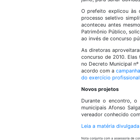
O prefeito explicou às 
processo seletivo simpl
aconteceu antes mesmo
Patrimônio Público, soli
ao invés de concurso púb
As diretoras aproveitar
concurso de 2010. Elas
no Decreto Municipal nº
acordo com a
campanha 
do exercício profissional
Novos projetos
Durante o encontro, o 
municipais Afonso Salg
vereador conhecido com
Leia a matéria divulgad
Nota conjunta com a assessoria de com