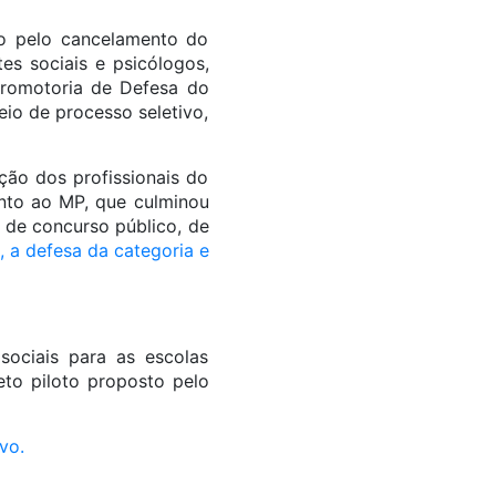
são pelo cancelamento do
es sociais e psicólogos,
romotoria de Defesa do
eio de processo seletivo,
ção dos profissionais do
nto ao MP, que culminou
 de concurso público, de
a defesa da categoria e
sociais para as escolas
to piloto proposto pelo
ivo.