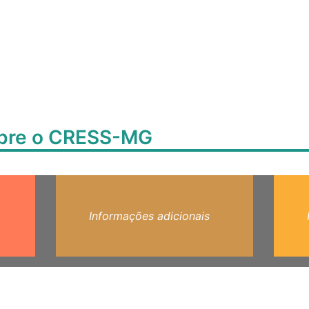
obre o CRESS-MG
Informações adicionais