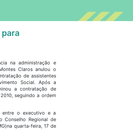
 para
ncia na administração e
 Montes Claros anulou o
ntratação de assistentes
lvimento Social. Após a
minou a contratação de
 2010, seguindo a ordem
o entre o executivo e a
do Conselho Regional de
G)na quarta-feira, 17 de