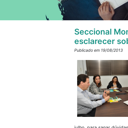
Seccional Mon
esclarecer so
Publicado em 19/08/2013
julho, para sanar dúvidas