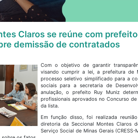
tes Claros se reúne com prefeito
bre demissão de contratados
Com o objetivo de garantir transparê
visando cumprir a lei, a prefeitura de
processo seletivo simplificado para a co
sociais para a secretaria de Desenvo
anulação, o prefeito Ruy Muniz deter
profissionais aprovados no Concurso de
da lista.
Em função disso, foi realizada reuniã
diretoria da Seccional Montes Claros 
Serviço Social de Minas Gerais (CRESS-M
 sobre os fatos.