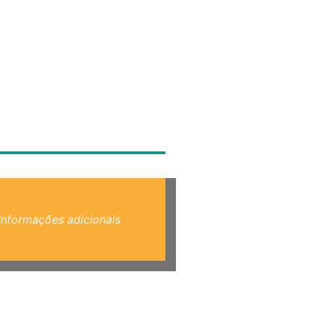
Informações adicionais