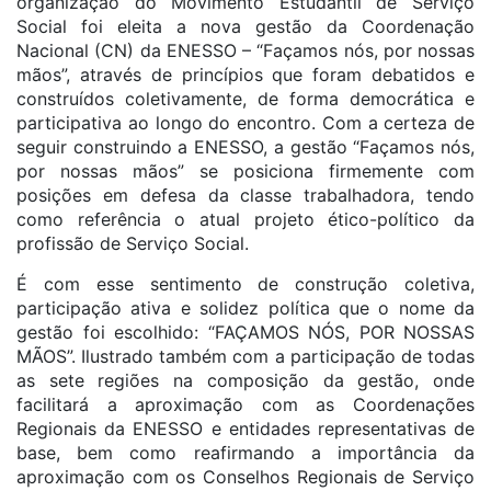
organização do Movimento Estudantil de Serviço
Social foi eleita a nova gestão da Coordenação
Nacional (CN) da ENESSO – “Façamos nós, por nossas
mãos”, através de princípios que foram debatidos e
construídos coletivamente, de forma democrática e
participativa ao longo do encontro. Com a certeza de
seguir construindo a ENESSO, a gestão “Façamos nós,
por nossas mãos” se posiciona firmemente com
posições em defesa da classe trabalhadora, tendo
como referência o atual projeto ético-político da
profissão de Serviço Social.
É com esse sentimento de construção coletiva,
participação ativa e solidez política que o nome da
gestão foi escolhido: “FAÇAMOS NÓS, POR NOSSAS
MÃOS”. Ilustrado também com a participação de todas
as sete regiões na composição da gestão, onde
facilitará a aproximação com as Coordenações
Regionais da ENESSO e entidades representativas de
base, bem como reafirmando a importância da
aproximação com os Conselhos Regionais de Serviço