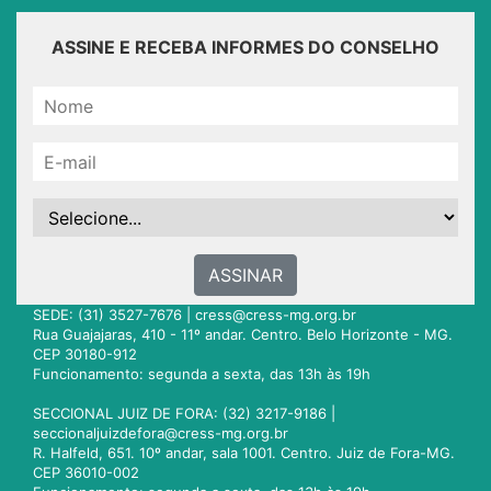
ASSINE E RECEBA INFORMES DO CONSELHO
ASSINAR
SEDE: (31) 3527-7676 |
cress@cress-mg.org.br
Rua Guajajaras, 410 - 11º andar. Centro. Belo Horizonte - MG.
CEP 30180-912
Funcionamento: segunda a sexta, das 13h às 19h
SECCIONAL JUIZ DE FORA: (32) 3217-9186 |
seccionaljuizdefora@cress-mg.org.br
R. Halfeld, 651. 10º andar, sala 1001. Centro. Juiz de Fora-MG.
CEP 36010-002