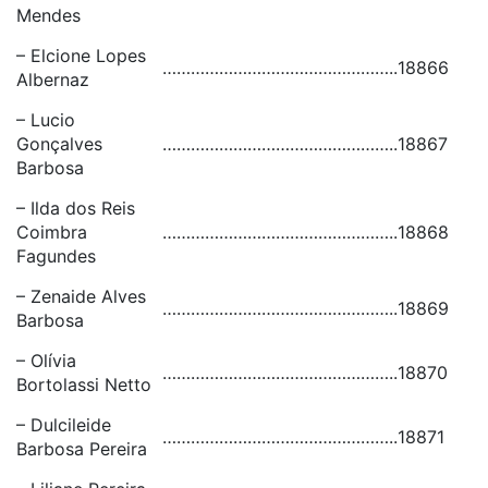
Mendes
– Elcione Lopes
…………………………………………..
18866
Albernaz
– Lucio
Gonçalves
…………………………………………..
18867
Barbosa
– Ilda dos Reis
Coimbra
…………………………………………..
18868
Fagundes
– Zenaide Alves
…………………………………………..
18869
Barbosa
– Olívia
…………………………………………..
18870
Bortolassi Netto
– Dulcileide
…………………………………………..
18871
Barbosa Pereira