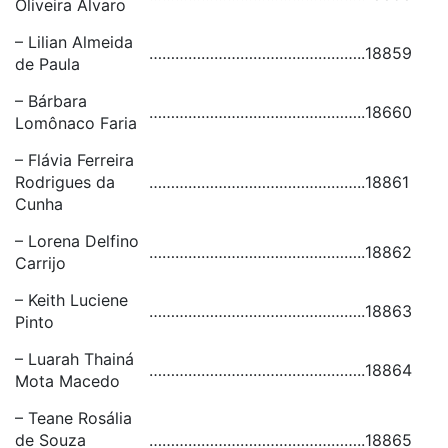
Oliveira Álvaro
– Lilian Almeida
…………………………………………..
18859
de Paula
– Bárbara
…………………………………………..
18660
Lomônaco Faria
– Flávia Ferreira
Rodrigues da
…………………………………………..
18861
Cunha
– Lorena Delfino
…………………………………………..
18862
Carrijo
– Keith Luciene
…………………………………………..
18863
Pinto
– Luarah Thainá
…………………………………………..
18864
Mota Macedo
– Teane Rosália
de Souza
…………………………………………..
18865