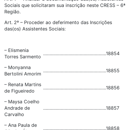
Sociais que solicitaram sua inscrição neste CRESS – 6ª
Região.
Art. 2º – Proceder ao deferimento das Inscrições
das(os) Assistentes Sociais:
– Elismenia
…………………………………………..
18854
Torres Sarmento
– Monyanna
…………………………………………..
18855
Bertolini Amorim
– Renata Martins
…………………………………………..
18856
de Figueiredo
– Maysa Coelho
Andrade de
…………………………………………..
18857
Carvalho
– Ana Paula de
…………………………………………..
18858