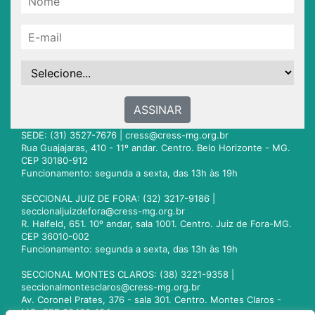
ASSINAR
SEDE: (31) 3527-7676 |
cress@cress-mg.org.br
Rua Guajajaras, 410 - 11º andar. Centro. Belo Horizonte - MG.
CEP 30180-912
Funcionamento: segunda a sexta, das 13h às 19h
SECCIONAL JUIZ DE FORA: (32) 3217-9186 |
seccionaljuizdefora@cress-mg.org.br
R. Halfeld, 651. 10º andar, sala 1001. Centro. Juiz de Fora-MG.
CEP 36010-002
Funcionamento: segunda a sexta, das 13h às 19h
SECCIONAL MONTES CLAROS: (38) 3221-9358 |
seccionalmontesclaros@cress-mg.org.br
Av. Coronel Prates, 376 - sala 301. Centro. Montes Claros -
MG. CEP 39400-104