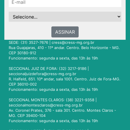
ASSINAR
SEDE: (31) 3527-7676 |
cress@cress-mg.org.br
Rua Guajajaras, 410 - 11º andar. Centro. Belo Horizonte - MG.
CEP 30180-912
Funcionamento: segunda a sexta, das 13h às 19h
SECCIONAL JUIZ DE FORA: (32) 3217-9186 |
seccionaljuizdefora@cress-mg.org.br
R. Halfeld, 651. 10º andar, sala 1001. Centro. Juiz de Fora-MG.
CEP 36010-002
Funcionamento: segunda a sexta, das 13h às 19h
SECCIONAL MONTES CLAROS: (38) 3221-9358 |
seccionalmontesclaros@cress-mg.org.br
Av. Coronel Prates, 376 - sala 301. Centro. Montes Claros -
MG. CEP 39400-104
Funcionamento: segunda a sexta, das 13h às 19h