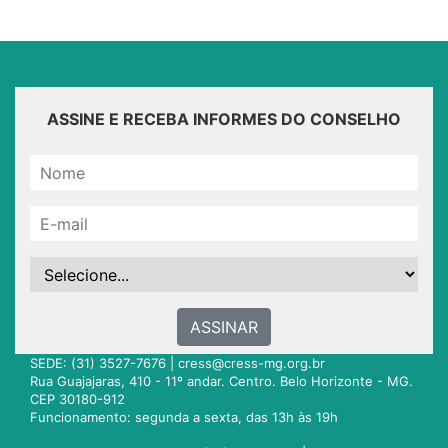
ASSINE E RECEBA INFORMES DO CONSELHO
ASSINAR
SEDE: (31) 3527-7676 |
cress@cress-mg.org.br
Rua Guajajaras, 410 - 11º andar. Centro. Belo Horizonte - MG.
CEP 30180-912
Funcionamento: segunda a sexta, das 13h às 19h