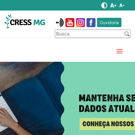
Ouvidoria