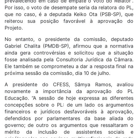
prevalecendo em caso de empate o voto do Relator”.
Por isso, o voto de desempate seria da relatora do PL,
que no caso, é a deputada Keiko Ota (PSB-SP), que
reiterou sua posição favorável à aprovação do
Projeto.
No entanto, o presidente da comissão, deputado
Gabriel Chalita (PMDB-SP), afirmou que a normativa
ainda gera controvérsias e solicitou que a situação
fosse analisada pela Consultoria Jurídica da Câmara.
Ele também se comprometeu a dar a resposta final na
próxima sessão da comissão, dia 10 de julho.
A presidente do CFESS, Sâmya Ramos, avaliou
novamente a importância da aprovação do PL
Educação. “A sessão de hoje expressa as diferentes
concepções sobre o PL: de um lado os argumentos
financeiros e jurídicos desfavoráveis à aprovação,
defendidos por parlamentares da base aliada do
governo; de outro os argumentos que ressaltaram o
mérito da inclusão de assistentes sociais e