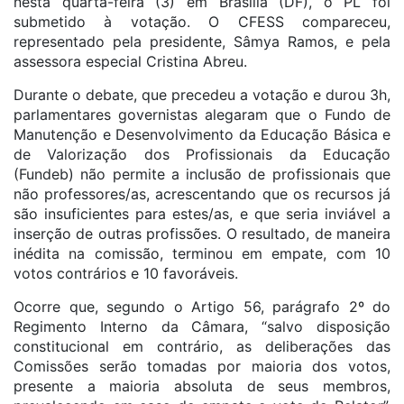
nesta quarta-feira (3) em Brasília (DF), o PL foi
submetido à votação. O CFESS compareceu,
representado pela presidente, Sâmya Ramos, e pela
assessora especial Cristina Abreu.
Durante o debate, que precedeu a votação e durou 3h,
parlamentares governistas alegaram que o Fundo de
Manutenção e Desenvolvimento da Educação Básica e
de Valorização dos Profissionais da Educação
(Fundeb) não permite a inclusão de profissionais que
não professores/as, acrescentando que os recursos já
são insuficientes para estes/as, e que seria inviável a
inserção de outras profissões. O resultado, de maneira
inédita na comissão, terminou em empate, com 10
votos contrários e 10 favoráveis.
Ocorre que, segundo o Artigo 56, parágrafo 2º do
Regimento Interno da Câmara, “salvo disposição
constitucional em contrário, as deliberações das
Comissões serão tomadas por maioria dos votos,
presente a maioria absoluta de seus membros,