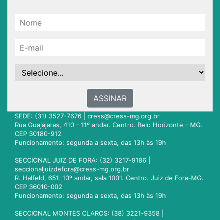
ASSINAR
SEDE: (31) 3527-7676 |
cress@cress-mg.org.br
Rua Guajajaras, 410 - 11º andar. Centro. Belo Horizonte - MG.
CEP 30180-912
Funcionamento: segunda a sexta, das 13h às 19h
SECCIONAL JUIZ DE FORA: (32) 3217-9186 |
seccionaljuizdefora@cress-mg.org.br
R. Halfeld, 651. 10º andar, sala 1001. Centro. Juiz de Fora-MG.
CEP 36010-002
Funcionamento: segunda a sexta, das 13h às 19h
SECCIONAL MONTES CLAROS: (38) 3221-9358 |