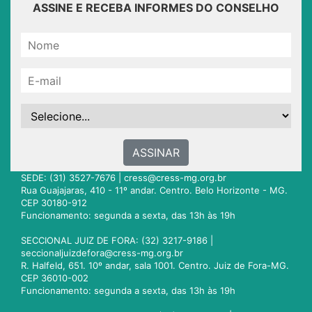
ASSINE E RECEBA INFORMES DO CONSELHO
ASSINAR
SEDE: (31) 3527-7676 |
cress@cress-mg.org.br
Rua Guajajaras, 410 - 11º andar. Centro. Belo Horizonte - MG.
CEP 30180-912
Funcionamento: segunda a sexta, das 13h às 19h
SECCIONAL JUIZ DE FORA: (32) 3217-9186 |
seccionaljuizdefora@cress-mg.org.br
R. Halfeld, 651. 10º andar, sala 1001. Centro. Juiz de Fora-MG.
CEP 36010-002
Funcionamento: segunda a sexta, das 13h às 19h