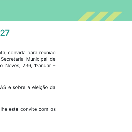
 27
ta, convida para reunião
 Secretaria Municipal de
do Neves, 236, 1ºandar –
AS e sobre a eleição da
ilhe este convite com os