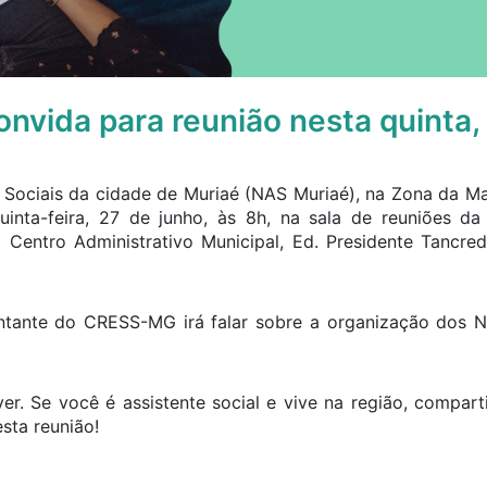
nvida para reunião nesta quinta,
 Sociais da cidade de Muriaé (NAS Muriaé), na Zona da Ma
inta-feira, 27 de junho, às 8h, na sala de reuniões da
 Centro Administrativo Municipal, Ed. Presidente Tancre
ntante do CRESS-MG irá falar sobre a organização dos N
ver. Se você é assistente social e vive na região, compart
sta reunião!