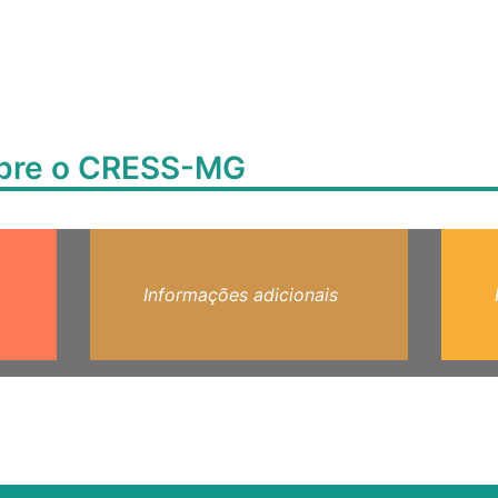
obre o CRESS-MG
Informações adicionais