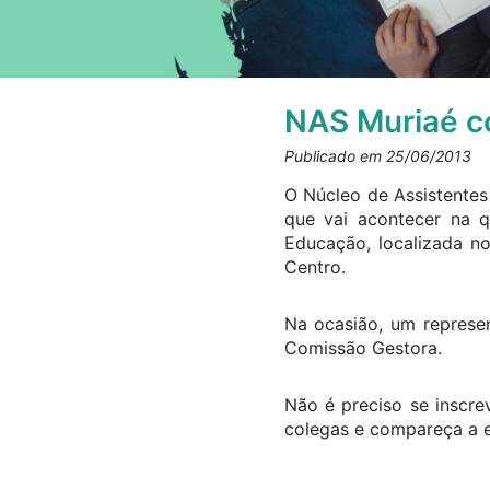
NAS Muriaé co
Publicado em 25/06/2013
O Núcleo de Assistentes
que vai acontecer na qu
Educação, localizada no
Centro.
Na ocasião, um represe
Comissão Gestora.
Não é preciso se inscre
colegas e compareça a e