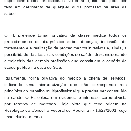
específicas destes profissionais. No entanto, isto não pode ser
feito em detrimento de qualquer outra profissão na área da
saúde.
O PL pretende tornar privativo da classe médica todos os
procedimentos de diagnóstico sobre doenças, indicação de
tratamento e a realização de procedimentos invasivos e, ainda, a
possibilidade de atestar as condições de saúde, desconsiderando
a trajetória das demais profissões que constituem o cenário da
saúde pública na ótica do SUS.
Igualmente, torna privativa do médico a chefia de serviços,
indicando uma hierarquização que não corresponde aos
princípios do trabalho multiprofissional que precisa ser construído
na saúde. O PL coloca em evidência o interesse corporativista
por reserva de mercado. Haja vista que teve origem na
Resolução do Conselho Federal de Medicina nº 1.627/2001, cujo
texto elucida o tema.