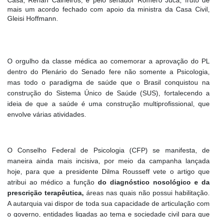
Casa, Renan Calheiros, e pelo senador Romero Jucá, fruto de
mais um acordo fechado com apoio da ministra da Casa Civil,
Gleisi Hoffmann.
O orgulho da classe médica ao comemorar a aprovação do PL
dentro do Plenário do Senado fere não somente a Psicologia,
mas todo o paradigma de saúde que o Brasil conquistou na
construção do Sistema Único de Saúde (SUS), fortalecendo a
ideia de que a saúde é uma construção multiprofissional, que
envolve várias atividades.
O Conselho Federal de Psicologia (CFP) se manifesta, de
maneira ainda mais incisiva, por meio da campanha lançada
hoje, para que a presidente Dilma Rousseff vete o artigo que
atribui ao médico a função
do diagnóstico nosológico e da
prescrição terapêutica,
áreas nas quais não possui habilitação.
A autarquia vai dispor de toda sua capacidade de articulação com
o governo, entidades ligadas ao tema e sociedade civil para que