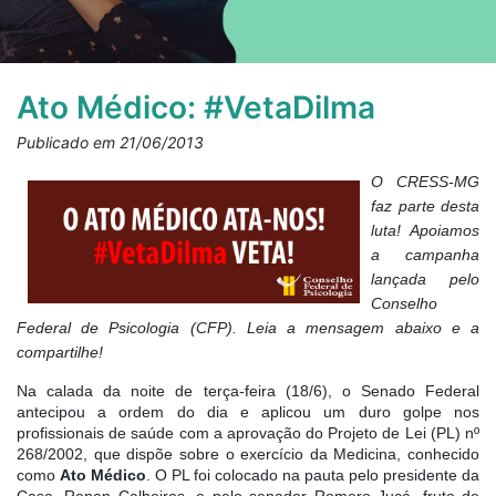
Ato Médico: #VetaDilma
Publicado em 21/06/2013
O CRESS-MG
faz parte desta
luta! Apoiamos
a campanha
lançada pelo
Conselho
Federal de Psicologia (CFP). Leia a mensagem abaixo e a
compartilhe!
Na calada da noite de terça-feira (18/6), o Senado Federal
antecipou a ordem do dia e aplicou um duro golpe nos
profissionais de saúde com a aprovação do Projeto de Lei (PL) nº
268/2002, que dispõe sobre o exercício da Medicina, conhecido
como
Ato Médico
. O PL foi colocado na pauta pelo presidente da