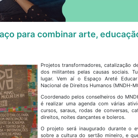
ço para combinar arte, educação
Projetos transformadores, catalização de
dos militantes pelas causas sociais.
lugar. Vem aí o Espaço Areté Educa
Nacional de Direitos Humanos (MNDH-M
Coordenado pelos conselheiros do MND
é realizar uma agenda com várias ativ
cursos, saraus, rodas de conversas, ca
direitos, noites dançantes e boleros.
O projeto será inaugurado durante o e
sobre a cultura do sertão mineiro, e q