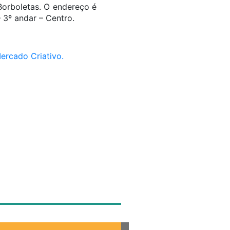
Borboletas. O endereço é
 3º andar – Centro.
ercado Criativo.