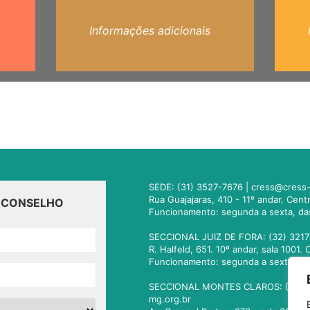
Informações adicionais
SEDE: (31) 3527-7676 |
cress@cress-
Rua Guajajaras, 410 - 11º andar. Cen
O CONSELHO
Funcionamento: segunda a sexta, da
SECCIONAL JUIZ DE FORA: (32) 3217
R. Halfeld, 651. 10º andar, sala 100
Funcionamento: segunda a sexta, da
SECCIONAL MONTES CLAROS: (38) 3
mg.org.br