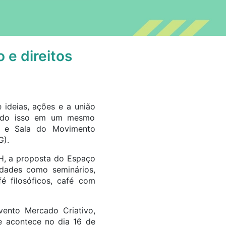
 e direitos
 ideias, ações e a união
 Tudo isso em um mesmo
r e Sala do Movimento
G).
H, a proposta do Espaço
idades como seminários,
fé filosóficos, café com
vento Mercado Criativo,
ue acontece no dia 16 de