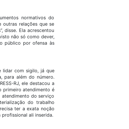
trumentos normativos do
 outras relações que se
, disse. Ela acrescentou
evisto não só como dever,
o público por ofensa às
lidar com sigilo, já que
a, para além do número.
CRESS-RJ, ele destacou a
o primeiro atendimento é
o atendimento do serviço
rialização do trabalho
recisa ter a exata noção
rofissional ali inserida.