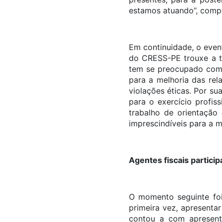
estamos atuando”, compl
Em continuidade, o even
do CRESS-PE trouxe a t
tem se preocupado com a
para a melhoria das rel
violações éticas. Por s
para o exercício profis
trabalho de orientação
imprescindíveis para a ma
Agentes fiscais partici
O momento seguinte foi
primeira vez, apresentar
contou a com apresenta