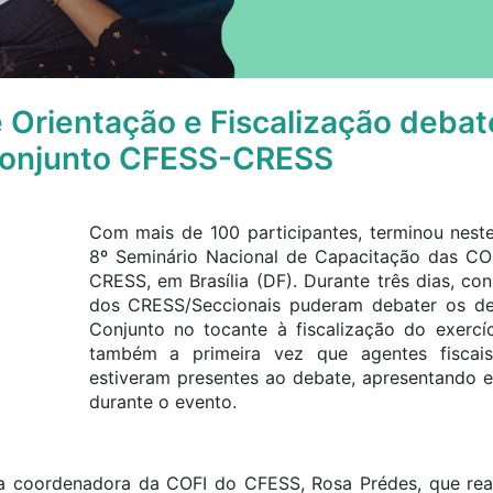
 Orientação e Fiscalização deba
Conjunto CFESS-CRESS
Com mais de 100 participantes, terminou nest
8º Seminário Nacional de Capacitação das C
CRESS, em Brasília (DF). Durante três dias, co
dos CRESS/Seccionais puderam debater os de
Conjunto no tocante à fiscalização do exercíci
também a primeira vez que agentes fiscai
estiveram presentes ao debate, apresentando ex
durante o evento.
la coordenadora da COFI do CFESS, Rosa Prédes, que rea