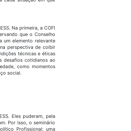
ESS. Na primeira, a COFI
servando que o Conselho
ja um elemento relevante
na perspectiva de coibir
dições técnicas e éticas
s desafios cotidianos ao
ociedade, como momentos
ço social.
ESS. Eles puderam, pela
am. Por isso, o seminário
ítico Profissional: uma