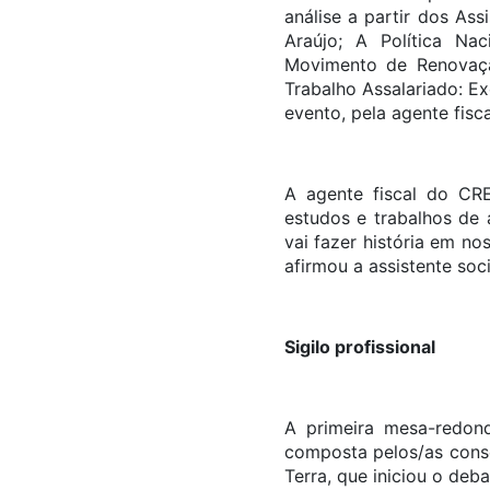
análise a partir dos As
Araújo; A Política Na
Movimento de Renovação
Trabalho Assalariado: Ex
evento, pela agente fis
A agente fiscal do CR
estudos e trabalhos de 
vai fazer história em n
afirmou a assistente soci
Sigilo profissional
A primeira mesa-redond
composta pelos/as conse
Terra, que iniciou o deba