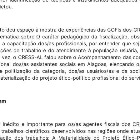
etou.
to deu espaço à mostra de experiências das COFIs dos CR
emática sobre O caráter pedagógico da fiscalização, ob
 capacitação dos/as profissionais, por entender que se
ações de trabalho e do atendimento à população usuária, 
ua vez, o CRESS-AL falou sobre o Acompanhamento das con
sional dos/as assistentes sociais em Alagoas, elencando o
 e politização da categoria, dos/as usuários/as e da s
terialização do projeto ético-político profissional do servi
pam
 inédito e importante para os/as agentes fiscais dos CR
 trabalhos científicos desenvolvidos nas regiões onde atu
ção dos trabalhos: A Materialidade do Projeto Ético-Pol