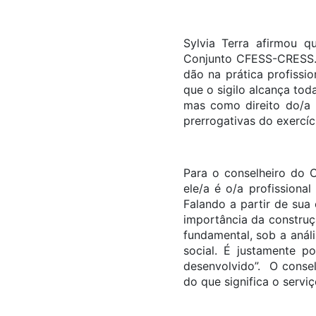
Sylvia Terra afirmou q
Conjunto CFESS-CRESS. 
dão na prática profissi
que o sigilo alcança tod
mas como direito do/a 
prerrogativas do exercíc
Para o conselheiro do C
ele/a é o/a profission
Falando a partir de sua
importância da construç
fundamental, sob a anál
social. É justamente 
desenvolvido”. O consel
do que significa o serviç