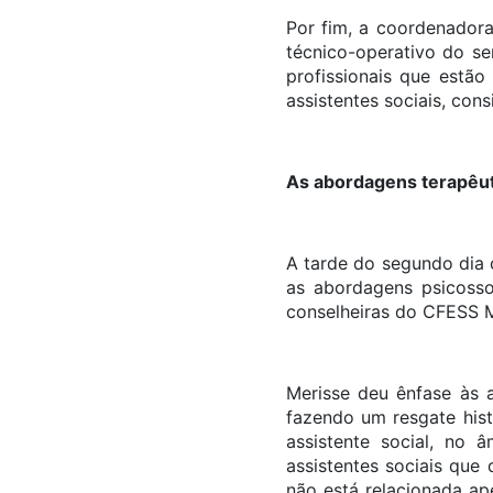
Por fim, a coordenadora
técnico-operativo do se
profissionais que estão
assistentes sociais, con
As abordagens terapêut
A tarde do segundo dia 
as abordagens psicossoc
conselheiras do CFESS M
Merisse deu ênfase às a
fazendo um resgate hist
assistente social, no
assistentes sociais que
não está relacionada a