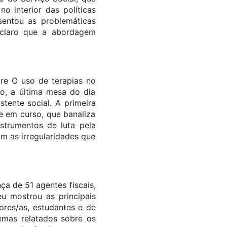
o interior das políticas
sentou as problemáticas
o claro que a abordagem
re O uso de terapias no
ão, a última mesa do dia
tente social. A primeira
de em curso, que banaliza
strumentos de luta pela
m as irregularidades que
a de 51 agentes fiscais,
u mostrou as principais
res/as, estudantes e de
emas relatados sobre os