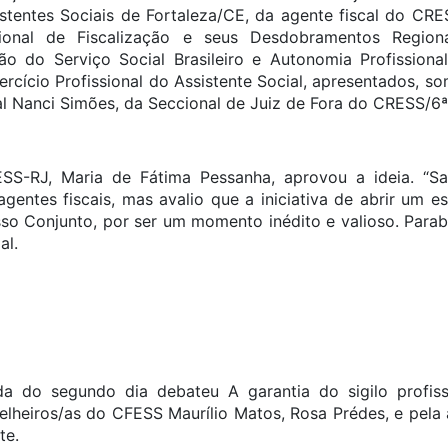
sistentes Sociais de Fortaleza/CE, da agente fiscal do CRE
cional de Fiscalização e seus Desdobramentos Regio
 do Serviço Social Brasileiro e Autonomia Profissional
ercício Profissional do Assistente Social, apresentados, 
cal Nanci Simões, da Seccional de Juiz de Fora do CRESS/6
ESS-RJ, Maria de Fátima Pessanha, aprovou a ideia. “
agentes fiscais, mas avalio que a iniciativa de abrir um e
osso Conjunto, por ser um momento inédito e valioso. Para
al.
a do segundo dia debateu A garantia do sigilo profissi
lheiros/as do CFESS Maurílio Matos, Rosa Prédes, e pela as
te.