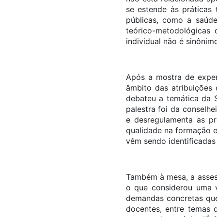
se estende às práticas 
públicas, como a saúde
teórico-metodológicas 
individual não é sinônimo
Após a mostra de exper
âmbito das atribuições 
debateu a temática da S
palestra foi da conselhe
e desregulamenta as pr
qualidade na formação e
vêm sendo identificadas 
Também à mesa, a assess
o que considerou uma v
demandas concretas que
docentes, entre temas 