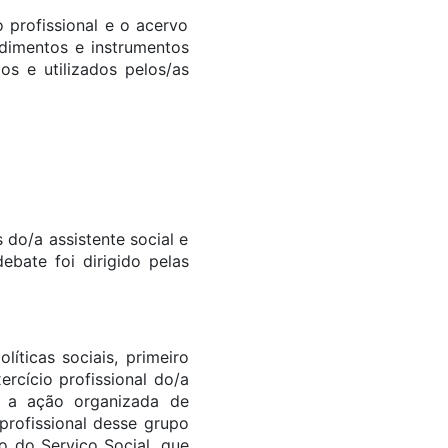
 profissional e o acervo
edimentos e instrumentos
os e utilizados pelos/as
do/a assistente social e
ebate foi dirigido pelas
íticas sociais, primeiro
rcício profissional do/a
a a ação organizada de
profissional desse grupo
 do Serviço Social, que