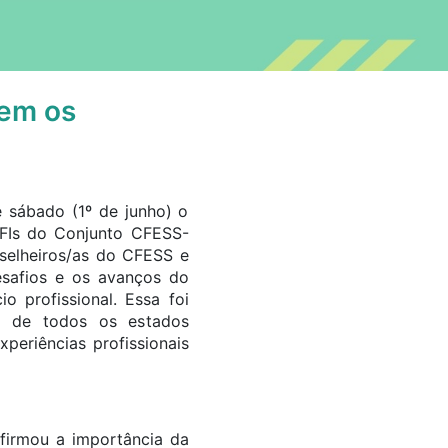
tem os
e sábado (1º de junho) o
OFIs do Conjunto CFESS-
nselheiros/as do CFESS e
safios e os avanços do
o profissional. Essa foi
s de todos os estados
periências profissionais
firmou a importância da