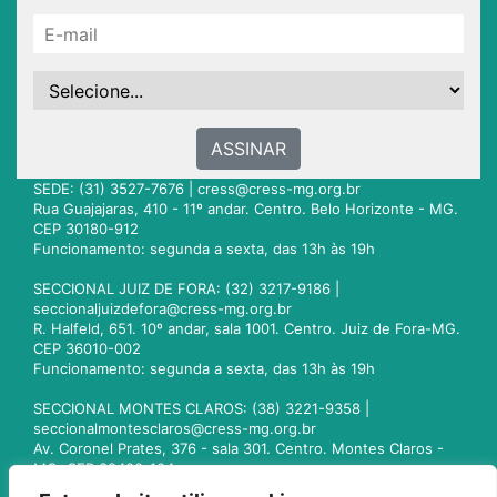
ASSINAR
SEDE: (31) 3527-7676 |
cress@cress-mg.org.br
Rua Guajajaras, 410 - 11º andar. Centro. Belo Horizonte - MG.
CEP 30180-912
Funcionamento: segunda a sexta, das 13h às 19h
SECCIONAL JUIZ DE FORA: (32) 3217-9186 |
seccionaljuizdefora@cress-mg.org.br
R. Halfeld, 651. 10º andar, sala 1001. Centro. Juiz de Fora-MG.
CEP 36010-002
Funcionamento: segunda a sexta, das 13h às 19h
SECCIONAL MONTES CLAROS: (38) 3221-9358 |
seccionalmontesclaros@cress-mg.org.br
Av. Coronel Prates, 376 - sala 301. Centro. Montes Claros -
MG. CEP 39400-104
Funcionamento: segunda a sexta, das 13h às 19h