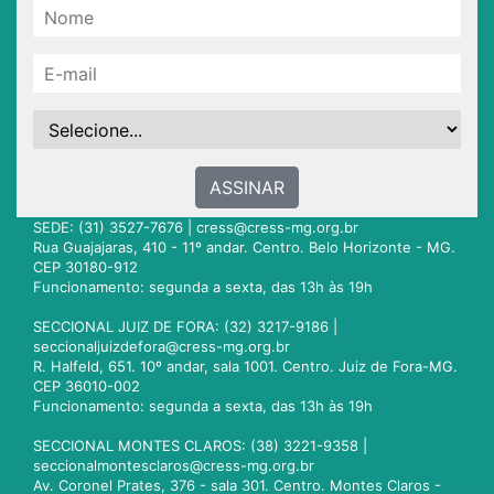
ASSINAR
SEDE: (31) 3527-7676 |
cress@cress-mg.org.br
Rua Guajajaras, 410 - 11º andar. Centro. Belo Horizonte - MG.
CEP 30180-912
Funcionamento: segunda a sexta, das 13h às 19h
SECCIONAL JUIZ DE FORA: (32) 3217-9186 |
seccionaljuizdefora@cress-mg.org.br
R. Halfeld, 651. 10º andar, sala 1001. Centro. Juiz de Fora-MG.
CEP 36010-002
Funcionamento: segunda a sexta, das 13h às 19h
SECCIONAL MONTES CLAROS: (38) 3221-9358 |
seccionalmontesclaros@cress-mg.org.br
Av. Coronel Prates, 376 - sala 301. Centro. Montes Claros -