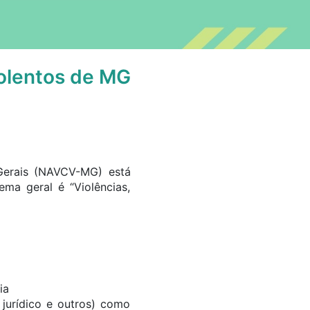
iolentos de MG
Gerais (NAVCV-MG) está
ma geral é “Violências,
ia
, jurídico e outros) como