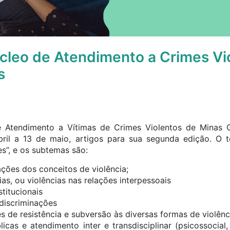
cleo de Atendimento a Crimes V
s
e Atendimento a Vítimas de Crimes Violentos de Minas 
ril a 13 de maio, artigos para sua segunda edição. O te
s”, e os subtemas são:
ções dos conceitos de violência;
as, ou violências nas relações interpessoais
stitucionais
 discriminações
es de resistência e subversão às diversas formas de violênc
blicas e atendimento inter e transdisciplinar (psicossocial