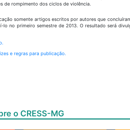
es de rompimento dos ciclos de violência.
icação somente artigos escritos por autores que concluír
í-lo no primeiro semestre de 2013. O resultado será divu
o.
rizes e regras para publicação.
obre o CRESS-MG