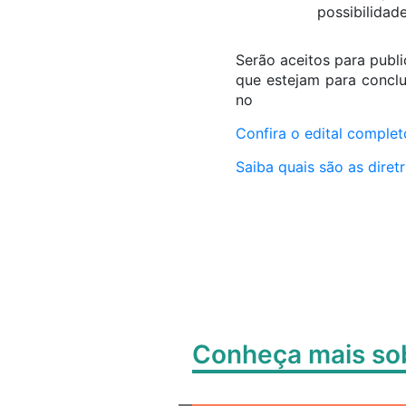
possibilidad
Serão aceitos para publ
que estejam para conclu
no
Confira o edital complet
Saiba quais são as diret
Conheça mais s