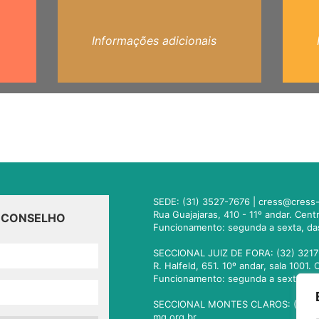
Informações adicionais
SEDE: (31) 3527-7676 |
cress@cress-
Rua Guajajaras, 410 - 11º andar. Cen
O CONSELHO
Funcionamento: segunda a sexta, da
SECCIONAL JUIZ DE FORA: (32) 3217
R. Halfeld, 651. 10º andar, sala 100
Funcionamento: segunda a sexta, da
SECCIONAL MONTES CLAROS: (38) 3
mg.org.br