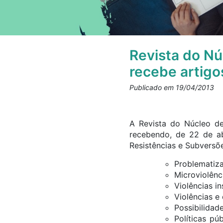
Revista do Nú
recebe artigo
Publicado em 19/04/2013
A Revista do Núcleo d
recebendo, de 22 de ab
Resistências e Subversõe
Problematiza
Microviolênci
Violências in
Violências e
Possibilidad
Políticas pú