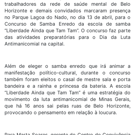
trabalhadores da rede de saúde mental de Belo
Horizonte e demais convidados marcaram presença
no Parque Lagoa do Nado, no dia 13 de abril, para o
Concurso de Samba Enredo da escola de samba
“Liberdade Ainda que Tam Tam”. O concurso faz parte
das atividades preparatórias para o Dia da Luta
Antimanicomial na capital.
Além de eleger o samba enredo que irá animar a
manifestação político-cultural, durante o concurso
também foram eleitos o casal de mestre sala e porta
bandeira e a rainha e princesa da bateria. A escola
“Liberdade Ainda que Tam Tam” é uma estratégia do
movimento da luta antimanicomial de Minas Gerais,
que há 16 anos sai pelas ruas de Belo Horizonte,
provocando o pensamento em relação à loucura.
Para Marta Soares, gerente do Centro de Convivência