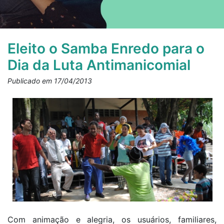
Eleito o Samba Enredo para o
Dia da Luta Antimanicomial
Publicado em 17/04/2013
Com animação e alegria, os usuários, familiares,