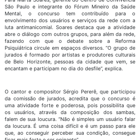
São Paulo e integrante do Fórum Mineiro da Saúde
Mental, o concurso tem contribuído para o
envolvimento dos usuários e serviços da rede com a
luta antimanicomial. Soares destaca que a atividade
abre o diálogo com outros grupos, para além da rede,
fazendo com que o debate sobre a Reforma
Psiquiátrica circule em espaços diversos. “O grupo de
jurados é formado por artistas e produtores culturais
de Belo Horizonte, pessoas da cidade que vem, se
encantam e participam no dia do desfile”, explica.
O cantor e compositor Sérgio Pererê, que participou
da comissão de jurados, acredita que o concurso é
uma atividade forte e poderosa, pois possibilita que
os usuários, através da composição dos sambas,
falem de sua loucura. “Não é simples um usuário falar
da loucura. É uma coisa difícil e é um passo para ele
que, ao conseguir perceber sua condição, consegue
ficar mais forte e ser opinante”.