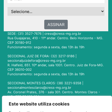
ASSINAR
SEDE: (31) 3527-7676 |
cress@cress-mg.org.br
Rua Guajajaras, 410 - 11º andar. Centro. Belo Horizonte - MG.
CEP 30180-912
Funcionamento: segunda a sexta, das 13h às 19h
SECCIONAL JUIZ DE FORA: (32) 3217-9186 |
seccionaljuizdefora@cress-mg.org.br
R. Halfeld, 651. 10º andar, sala 1001. Centro. Juiz de Fora-MG.
CEP 36010-002
Funcionamento: segunda a sexta, das 13h às 19h
SECCIONAL MONTES CLAROS: (38) 3221-9358 |
seccionalmontesclaros@cress-mg.org.br
Av. Coronel Prates, 376 - sala 301. Centro. Montes Claros -
MG. CEP 39400-104
Funcionamento: segunda a sexta, das 13h às 19h
Este website utiliza cookies
SECCIONAL UBERLÂNDIA: (34) 3236-3024 |