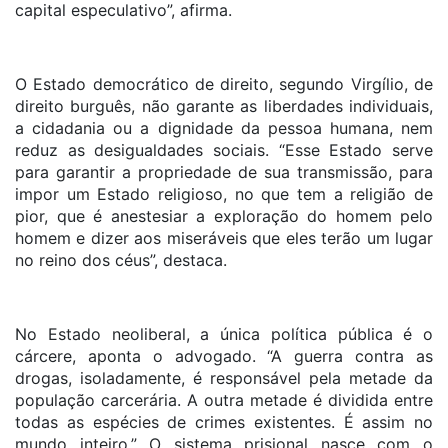
capital especulativo”, afirma.
O Estado democrático de direito, segundo Virgílio, de
direito burguês, não garante as liberdades individuais,
a cidadania ou a dignidade da pessoa humana, nem
reduz as desigualdades sociais. “Esse Estado serve
para garantir a propriedade de sua transmissão, para
impor um Estado religioso, no que tem a religião de
pior, que é anestesiar a exploração do homem pelo
homem e dizer aos miseráveis que eles terão um lugar
no reino dos céus”, destaca.
No Estado neoliberal, a única política pública é o
cárcere, aponta o advogado. “A guerra contra as
drogas, isoladamente, é responsável pela metade da
população carcerária. A outra metade é dividida entre
todas as espécies de crimes existentes. É assim no
mundo inteiro.” O sistema prisional nasce com o