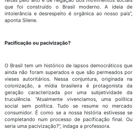
feitas pelo alto e de negação dos movimentos sociais
que foi construído o Brasil moderno. A ideia de
intolerância e desrespeito é orgânica ao nosso país”,
aponta Silene.
Pacificação ou pacivização?
O Brasil tem um histórico de lapsos democráticos que
ainda não foram superados e que são permeados por
vieses autoritários. Nessa conjuntura, originada na
colonização, a mídia brasileira é protagonista da
geração caracterizada por uma subjetividade da
truculência. “Atualmente vivenciamos, uma política
social sem política. Tudo se resume no mercado
consumidor. É como se a nossa história estivesse se
completando num processo de pacificação final. Ou
seria uma pacivização?”, indaga a professora.