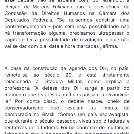
esse debate, não se espanta com, por exemplo, a
eleição de Marcos Feliciano para a presidência da
Comissão de Direitos Humanos na Câmara dos
Deputados Federais. “Se quisermos construir uma
contra-hegemonia – pois sem essa possibilidade não
há transformação alguma, precisamos ultrapassar o
capital e ter a possibilidade de revolução, o que não
vai se dar com dia, data e hora marcadas”, afirma.
A base da construção da agenda dos DH, no país,
remete-se ao século 20, e está diretamente
relacionada à Ditadura Militar, como explica a
professora. “A defesa dos DH surge a partir do
momento que os presos políticos passam a reivindicá-
la.” Por conta disso, o debate nasceu cheio de
conservadorismo que revelam os limites da
democracia no Brasil. “Somos um país escravagista,
que durante o século passado, viveu sob ditaduras e
tentativas de ditaduras. Foi no contexto de mudanças