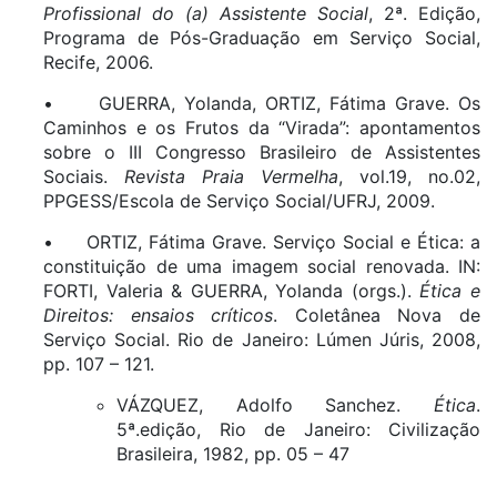
Profissional do (a) Assistente Social
, 2ª. Edição,
Programa de Pós-Graduação em Serviço Social,
Recife, 2006.
• GUERRA, Yolanda, ORTIZ, Fátima Grave. Os
Caminhos e os Frutos da “Virada”: apontamentos
sobre o III Congresso Brasileiro de Assistentes
Sociais.
Revista Praia Vermelha
, vol.19, no.02,
PPGESS/Escola de Serviço Social/UFRJ, 2009.
• ORTIZ, Fátima Grave. Serviço Social e Ética: a
constituição de uma imagem social renovada. IN:
FORTI, Valeria & GUERRA, Yolanda (orgs.).
Ética e
Direitos: ensaios críticos
. Coletânea Nova de
Serviço Social. Rio de Janeiro: Lúmen Júris, 2008,
pp. 107 – 121.
VÁZQUEZ, Adolfo Sanchez.
Ética
.
5ª.edição, Rio de Janeiro: Civilização
Brasileira, 1982, pp. 05 – 47