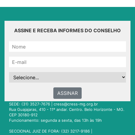
ASSINE E RECEBA INFORMES DO CONSELHO
ASSINAR
SEDE: (31) 3527-7676 |
cress@cress-mg.org.br
Rua Guajajaras, 410 - 11º andar. Centro. Belo Horizonte - MG.
CEP 30180-912
Funcionamento: segunda a sexta, das 13h às 19h
SECCIONAL JUIZ DE FORA: (32) 3217-9186 |