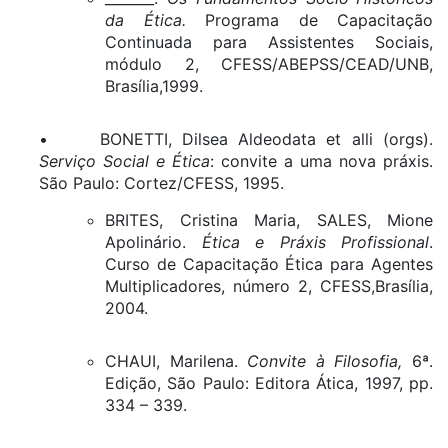
da Ética.
Programa de Capacitação
Continuada para Assistentes Sociais,
módulo 2, CFESS/ABEPSS/CEAD/UNB,
Brasília,1999.
• BONETTI, Dilsea Aldeodata et alli (orgs).
Serviço Social e Ética
: convite a uma nova práxis.
São Paulo: Cortez/CFESS, 1995.
BRITES, Cristina Maria, SALES, Mione
Apolinário.
Ética e Práxis Profissional
.
Curso de Capacitação Ética para Agentes
Multiplicadores, número 2, CFESS,Brasília,
2004.
CHAUI, Marilena.
Convite à Filosofia,
6ª.
Edição, São Paulo: Editora Ática, 1997, pp.
334 – 339.