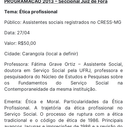
PROGRAMAÇÃO 2013 – Seccional Juiz de Fora
Tema: Ética profissional
Público: Assistentes sociais registrados no CRESS-MG
Data: 27/04
Valor: R$50,00
Cidade: Carangola (local a definir)
Professora: Fátima Grave Ortiz – Assistente Social,
doutora em Serviço Social pela UFRJ, professora e
pesquisadora do Núcleo de Estudos e Pesquisas sobre
os Fundamentos do Serviço Social na
Contemporaneidade da mesma instituição.
Ementa: Ética e Moral. Particularidades da Ética
Profissional. A trajetória da ética profissional no
Serviço Social. O processo de ruptura com a ética
tradicional e o código de ética de 1986. Principais
avanços, lacunas e imprecisões de 1986 e a revisão do