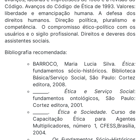
Código. Avanços do Código de Ética de 1993. Valores:
liberdade e emancipação humana. A defesa dos
direitos humanos. Direção política, pluralismo e
competência. O compromisso ético-político com os
usuários e o sigilo profissional. Direitos e deveres dos
assistentes sociais.
Bibliografia recomendada:
BARROCO, Maria Lucia Silva
. Ética:
fundamentos sócio-históricos. Biblioteca
Básica/Serviço Social, São Paulo: Cortez
editora, 2008.
_______.
Ética e Serviço Social
:
fundamentos ontológicos, São Paulo:
Cortez editora, 2001.
_______.
Ética e Sociedade
. Curso de
Capacitação Ética para Agentes
Multiplicadores, número 1, CFESS,Brasília,
2004.
­­­_______.
Os Fundamentos Sócio-Históricos