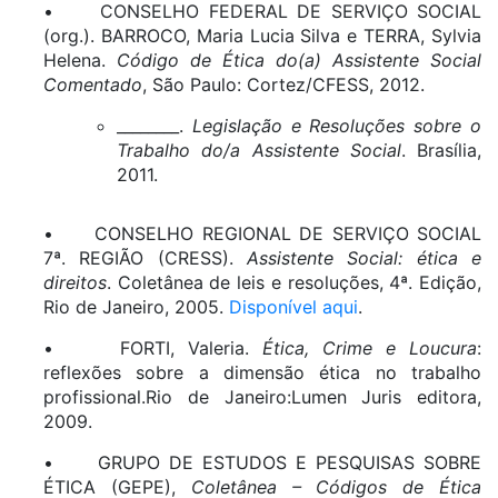
• CONSELHO FEDERAL DE SERVIÇO SOCIAL
(org.). BARROCO, Maria Lucia Silva e TERRA, Sylvia
Helena.
Código de Ética do(a) Assistente Social
Comentado
, São Paulo: Cortez/CFESS, 2012.
­­­________.
Legislação e Resoluções sobre o
Trabalho do/a Assistente Social
. Brasília,
2011.
• CONSELHO REGIONAL DE SERVIÇO SOCIAL
7ª. REGIÃO (CRESS).
Assistente Social: ética e
direitos
. Coletânea de leis e resoluções, 4ª. Edição,
Rio de Janeiro, 2005.
Disponível aqui
.
• FORTI, Valeria.
Ética, Crime e Loucura
:
reflexões sobre a dimensão ética no trabalho
profissional.Rio de Janeiro:Lumen Juris editora,
2009.
• GRUPO DE ESTUDOS E PESQUISAS SOBRE
ÉTICA (GEPE),
Coletânea – Códigos de Ética