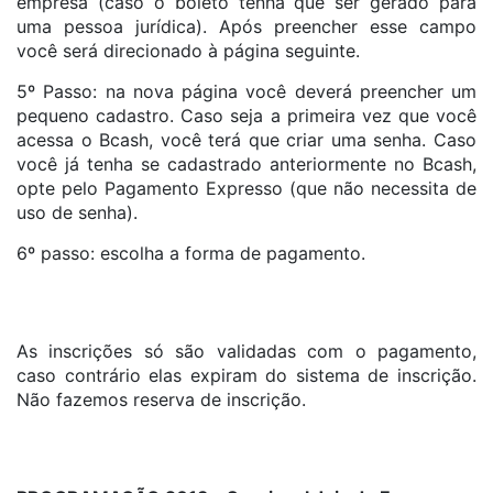
empresa (caso o boleto tenha que ser gerado para
uma pessoa jurídica). Após preencher esse campo
você será direcionado à página seguinte.
5º Passo: na nova página você deverá preencher um
pequeno cadastro. Caso seja a primeira vez que você
acessa o Bcash, você terá que criar uma senha. Caso
você já tenha se cadastrado anteriormente no Bcash,
opte pelo Pagamento Expresso (que não necessita de
uso de senha).
6º passo: escolha a forma de pagamento.
As inscrições só são validadas com o pagamento,
caso contrário elas expiram do sistema de inscrição.
Não fazemos reserva de inscrição.