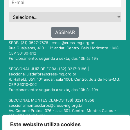
ASSINAR
SEDE: (31) 3527-7676 |
cress@cress-mg.org.br
Rua Guajajaras, 410 - 11º andar. Centro. Belo Horizonte - MG.
CEP 30180-912
Funcionamento: segunda a sexta, das 13h às 19h
SECCIONAL JUIZ DE FORA: (32) 3217-9186 |
seccionaljuizdefora@cress-mg.org.br
R. Halfeld, 651. 10º andar, sala 1001. Centro. Juiz de Fora-MG.
CEP 36010-002
Funcionamento: segunda a sexta, das 13h às 19h
SECCIONAL MONTES CLAROS: (38) 3221-9358 |
seccionalmontesclaros@cress-mg.org.br
Av. Coronel Prates, 376 - sala 301. Centro. Montes Claros -
MG. CEP 39400-104
Funcionamento: segunda a sexta, das 13h às 19h
Este website utiliza cookies