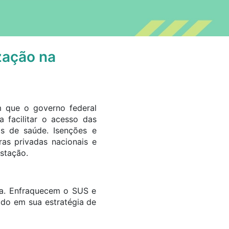
zação na
m que o governo federal
 facilitar o acesso das
s de saúde. Isenções e
ras privadas nacionais e
stação.
ca. Enfraquecem o SUS e
ado em sua estratégia de