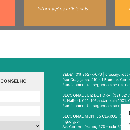
Informações adicionais
SEDE: (31) 3527-7676 |
cress@cress-
Rua Guajajaras, 410 - 11º andar. Cen
O CONSELHO
Funcionamento: segunda a sexta, da
SECCIONAL JUIZ DE FORA: (32) 3217
R. Halfeld, 651. 10º andar, sala 100
Funcionamento: segunda a sexta, da
SECCIONAL MONTES CLAROS: (38) 3
mg.org.br
Av. Coronel Prates, 376 - sala 301.