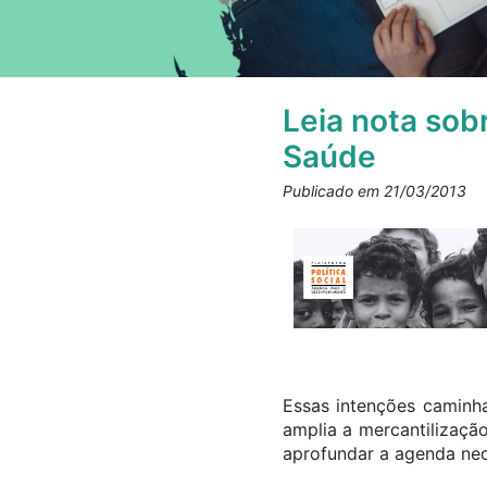
Leia nota sob
Saúde
Publicado em 21/03/2013
Essas intenções caminh
amplia a mercantilizaçã
aprofundar a agenda neol