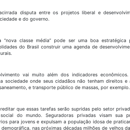
cirrada disputa entre os projetos liberal e desenvolv
ciedade e do governo.
 “nova classe média” pode ser uma boa estratégica po
lidades do Brasil construir uma agenda de desenvolvime
urais.
lvimento vai muito além dos indicadores econômicos
 sociedade onde seus cidadãos não tenham direitos e 
aneamento, e transporte público de massas, por exemplo.
ditar que essas tarefas serão supridas pelo setor priva
 social do mundo. Seguradoras privadas visam sua pró
ios para jovens e expulsam a população idosa de pratic
o demográfica, nas próximas décadas milhões de velhos da