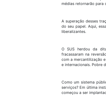
médias retornarão para 
A superação desses tra
do seu papel. Aqui, ess
liberalizantes.
O SUS herdou da dita
fracassaram na reversão
com a mercantilização e
e internacionais. Pobre 
Como um sistema públic
serviços? Em última ins
começou a ser implantad