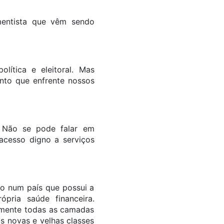
imentista que vêm sendo
lítica e eleitoral. Mas
nto que enfrente nossos
. Não se pode falar em
acesso digno a serviços
do num país que possui a
pria saúde financeira.
amente todas as camadas
s novas e velhas classes