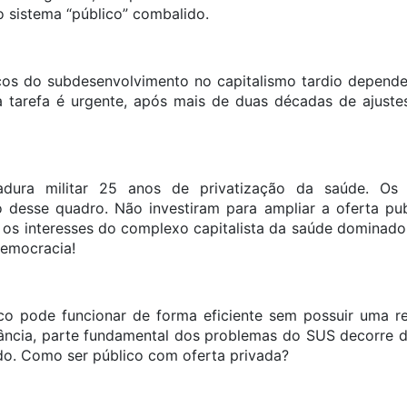
o sistema “público” combalido.
ços do subdesenvolvimento no capitalismo tardio depende
a tarefa é urgente, após mais de duas décadas de ajust
dura militar 25 anos de privatização da saúde. Os 
 desse quadro. Não investiram para ampliar a oferta pu
 os interesses do complexo capitalista da saúde dominado 
democracia!
o pode funcionar de forma eficiente sem possuir uma re
tância, parte fundamental dos problemas do SUS decorre d
o. Como ser público com oferta privada?