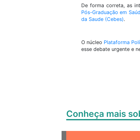
De forma correta, as i
Pós-Graduação em Saúde
da Saude (Cebes)
.
O núcleo
Plataforma Polí
esse debate urgente e ne
Conheça mais s