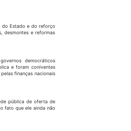
 do Estado e do reforço
es, desmontes e reformas
governos democráticos
blica e foram coniventes
pelas finanças nacionais
de pública de oferta de
o fato que ele ainda não