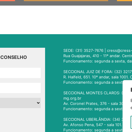
SEDE: (31) 3527-7676 |
cress@cress-
Rua Guajajaras, 410 - 11º andar. Cen
O CONSELHO
Funcionamento: segunda a sexta, da
SECCIONAL JUIZ DE FORA: (32) 3217
R. Halfeld, 651. 10º andar, sala 100
Funcionamento: segunda a sexta, da
SECCIONAL MONTES CLAROS: (38) 3
mg.org.br
Av. Coronel Prates, 376 - sala 301.
Funcionamento: segunda a sexta, da
SECCIONAL UBERLÂNDIA: (34) 3236
Av. Afonso Pena, 547 - sala 101. Ub
Funcionamento: segunda a sexta, da