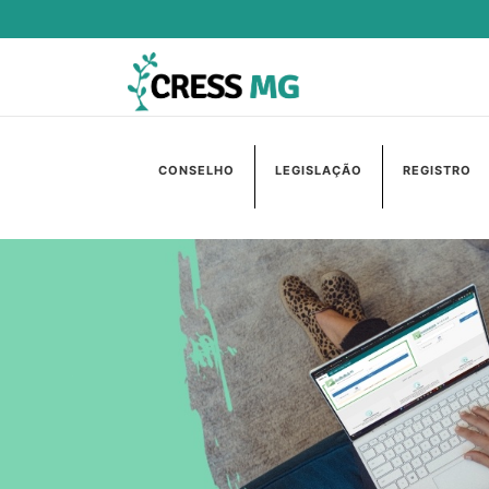
CONSELHO
LEGISLAÇÃO
REGISTRO