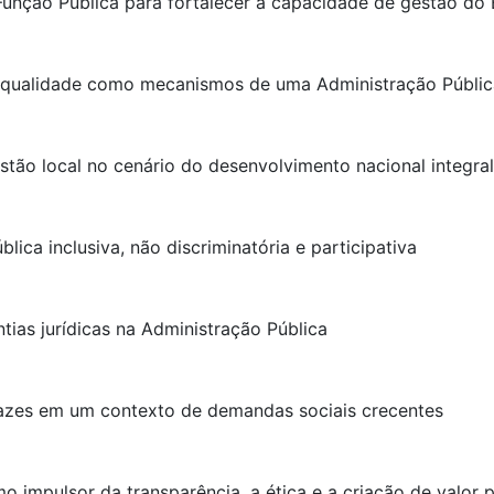
 Função Pública para fortalecer a capacidade de gestão do
 qualidade como mecanismos de uma Administração Pública
stão local no cenário do desenvolvimento nacional integral
lica inclusiva, não discriminatória e participativa
ntias jurídicas na Administração Pública
ficazes em um contexto de demandas sociais crecentes
 impulsor da transparência, a ética e a criação de valor p