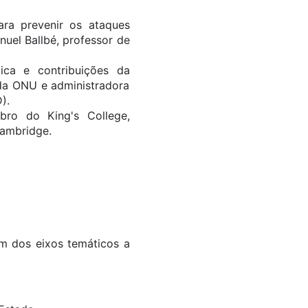
ara prevenir os ataques
nuel Ballbé, professor de
ica e contribuições da
 da ONU e administradora
).
ro do King's College,
Cambridge.
m dos eixos temáticos a