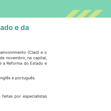
tado e da
envolvimento (Clad) e o
e novembro, na capital,
re a Reforma do Estado e
inglês e português.
feitas por especialistas