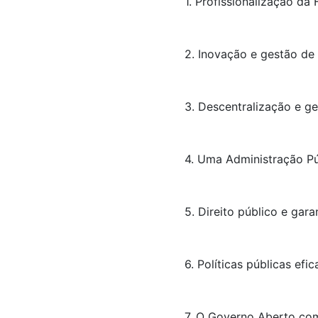
1. Profissionalização da
2. Inovação e gestão de
3. Descentralização e ge
4. Uma Administração Púb
5. Direito público e gara
6. Políticas públicas e
7. O Governo Aberto como