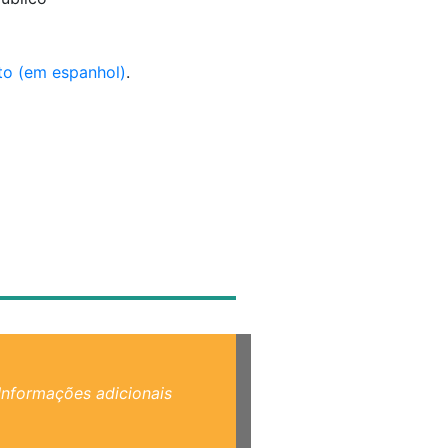
to (em espanhol)
.
Informações adicionais