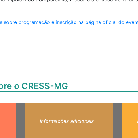
s sobre programação e inscrição na página oficial do even
obre o CRESS-MG
Informações adicionais