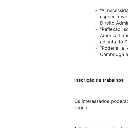
"A necessid
especulativo
Direito Admi
“Reflexão s
América Lati
adjunta do 
“Poderia a
Cambridge e 
Inscrição de trabalhos
Os interessados poderã
seguir: