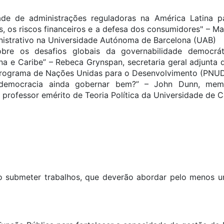
ade de administrações reguladoras na América Latina p
s, os riscos financeiros e a defesa dos consumidores" – Ma
nistrativo na Universidade Autónoma de Barcelona (UAB)
obre os desafios globais da governabilidade democrát
na e Caribe” – Rebeca Grynspan, secretaria geral adjunta
Programa de Nações Unidas para o Desenvolvimento (PNUD
 democracia ainda gobernar bem?” – John Dunn, memb
professor emérito de Teoria Política da Universidade de 
o submeter trabalhos, que deverão abordar pelo menos u