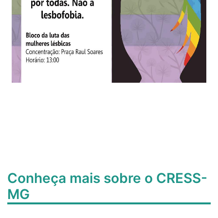
Conheça mais sobre o CRESS-
MG