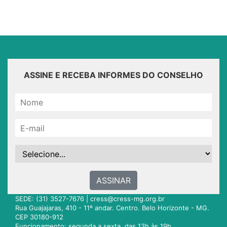
ASSINE E RECEBA INFORMES DO CONSELHO
ASSINAR
SEDE: (31) 3527-7676 |
cress@cress-mg.org.br
Rua Guajajaras, 410 - 11º andar. Centro. Belo Horizonte - MG.
CEP 30180-912
Funcionamento: segunda a sexta, das 13h às 19h