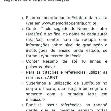
Estar em acordo com o Estatuto da revista
(ver em www.memoriaoperaria.org.br)
Conter Título seguido de Nome de autor
(a/as/es) e ao final do nome de cada autor
(a/as/es), conter nota de rodapé com
informações sobre nível de graduação e
instituições de ensino onde estuda, se
formou e/ou exerce docência.
Conter Resumo de até 10 linhas e
palavras-chave
Para as citações e referências, utilizar as
normas da ABNT
Sugerimos a utilização de subtítulos no
corpo do texto, que estejam em negrito e
somente com a primeira letra em
maiúsculo
Pode-se inserir referências no rodapé
desde que as mesmas estejam todas