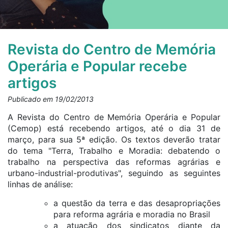
Revista do Centro de Memória
Operária e Popular recebe
artigos
Publicado em 19/02/2013
A R
evista do Centro de Memória Operária e Popular
(Cemop) está recebendo artigos, até o dia 31 de
março, para sua 5ª edição. Os textos deverão tratar
do tema
"Terra, Trabalho e Moradia: debatendo o
trabalho na perspectiva das reformas agrárias e
urbano-industrial-produtivas", seguindo
as seguintes
linhas de análise:
a questão da terra e das desapropriações
para reforma agrária e moradia no Brasil
a atuação dos sindicatos diante da