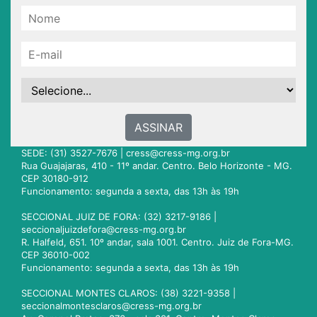
ASSINAR
SEDE: (31) 3527-7676 |
cress@cress-mg.org.br
Rua Guajajaras, 410 - 11º andar. Centro. Belo Horizonte - MG.
CEP 30180-912
Funcionamento: segunda a sexta, das 13h às 19h
SECCIONAL JUIZ DE FORA: (32) 3217-9186 |
seccionaljuizdefora@cress-mg.org.br
R. Halfeld, 651. 10º andar, sala 1001. Centro. Juiz de Fora-MG.
CEP 36010-002
Funcionamento: segunda a sexta, das 13h às 19h
SECCIONAL MONTES CLAROS: (38) 3221-9358 |
seccionalmontesclaros@cress-mg.org.br