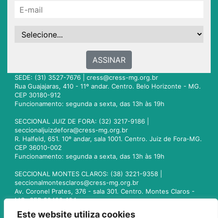
ASSINAR
SEDE: (31) 3527-7676 |
cress@cress-mg.org.br
Rua Guajajaras, 410 - 11º andar. Centro. Belo Horizonte - MG.
CEP 30180-912
Funcionamento: segunda a sexta, das 13h às 19h
SECCIONAL JUIZ DE FORA: (32) 3217-9186 |
seccionaljuizdefora@cress-mg.org.br
R. Halfeld, 651. 10º andar, sala 1001. Centro. Juiz de Fora-MG.
CEP 36010-002
Funcionamento: segunda a sexta, das 13h às 19h
SECCIONAL MONTES CLAROS: (38) 3221-9358 |
seccionalmontesclaros@cress-mg.org.br
Av. Coronel Prates, 376 - sala 301. Centro. Montes Claros -
MG. CEP 39400-104
Funcionamento: segunda a sexta, das 13h às 19h
Este website utiliza cookies